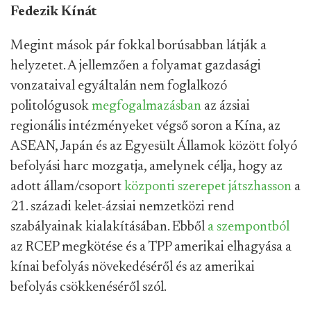
Fedezik Kínát
Megint mások pár fokkal borúsabban látják a
helyzetet. A jellemzően a folyamat gazdasági
vonzataival egyáltalán nem foglalkozó
politológusok
megfogalmazásban
az ázsiai
regionális intézményeket végső soron a Kína, az
ASEAN, Japán és az Egyesült Államok között folyó
befolyási harc mozgatja, amelynek célja, hogy az
adott állam/csoport
központi szerepet játszhasson
a
21. századi kelet-ázsiai nemzetközi rend
szabályainak kialakításában. Ebből
a szempontból
az RCEP megkötése és a TPP amerikai elhagyása a
kínai befolyás növekedéséről és az amerikai
befolyás csökkenéséről szól.