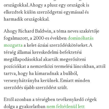
országokkal. Ahogy a plusz egy országok is
elkezdtek külön szerződgetni egymással és
harmadik országokkal.
Ahogy Richard Baldwin, a téma neves szakértője
fogalmazott, a 2000-es években
dominóhatás
mozgatta
a kelet-ázsiai szerződéskötéseket. A
térség államai kereskedelmi-befektetési
megállapodásokkal akarták megerősíteni
pozícióikat a nemzetközi termelési láncokban, attól
tartva, hogy ha kimaradnak a buliból,
versenyhátrányba kerülnek. Emiatt minden
szerződés újabb szerződést szült.
Ettől azonban a térségben tevékenykedő cégek
dolga a gyakorlatban
nem feltétlenül lett