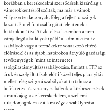
korábban a kereskedelmi szerződések kizárólag a
vámcsökkentésről szóltak, ma már a vámok
világszerte alacsonyak, főleg a fejlett országok
között. Ennél fontosabb gátat jelentenek a
határokon átívelő üzleteléssel szemben a nem
vámjellegű akadályok (például adminisztratív
szabályok vagy a termékekre vonatkozó eltérő
előírások) és az újabb, határokon átnyúló gazdasági
tevékenységek (mint az internetes
szolgáltatásnyújtás) szabályozása. Emiatt a TPP az
áruk és szolgáltatások előtti közel teljes piacnyitás
mellett elég szigorú szabályokat tartalmaz a
befektetési- és versenyszabályok, a közbeszerzések,
a munkajog, az e-kereskedelem, a szellemi
tulajdonjogok és az állami cégek szabályozása