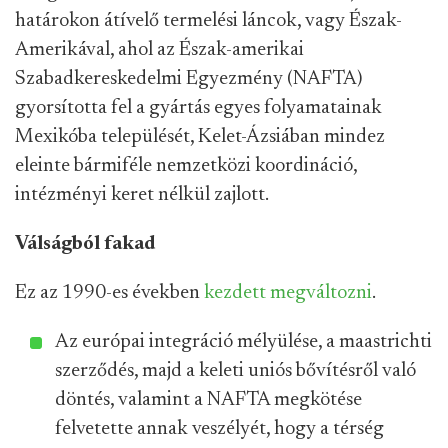
határokon átívelő termelési láncok, vagy Észak-
Amerikával, ahol az Észak-amerikai
Szabadkereskedelmi Egyezmény (NAFTA)
gyorsította fel a gyártás egyes folyamatainak
Mexikóba települését, Kelet-Ázsiában mindez
eleinte bármiféle nemzetközi koordináció,
intézményi keret nélkül zajlott.
Válságból fakad
Ez az 1990-es években
kezdett megváltozni
.
Az európai integráció mélyülése, a maastrichti
szerződés, majd a keleti uniós bővítésről való
döntés, valamint a NAFTA megkötése
felvetette annak veszélyét, hogy a térség