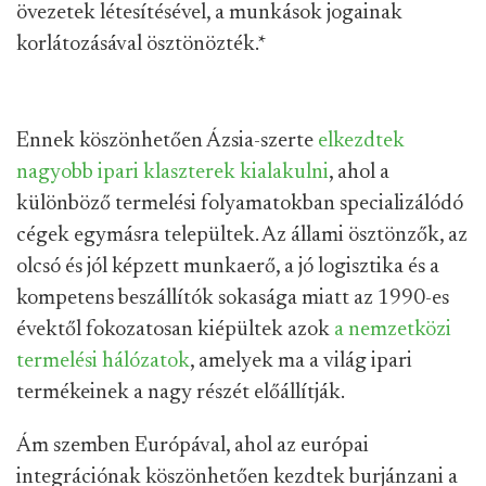
övezetek létesítésével, a munkások jogainak
korlátozásával ösztönözték.
*
Ennek köszönhetően Ázsia-szerte
elkezdtek
nagyobb ipari klaszterek kialakulni
, ahol a
különböző termelési folyamatokban specializálódó
cégek egymásra települtek. Az állami ösztönzők, az
olcsó és jól képzett munkaerő, a jó logisztika és a
kompetens beszállítók sokasága miatt az 1990-es
évektől fokozatosan kiépültek azok
a nemzetközi
termelési hálózatok
, amelyek ma a világ ipari
termékeinek a nagy részét előállítják.
Ám szemben Európával, ahol az európai
integrációnak köszönhetően kezdtek burjánzani a