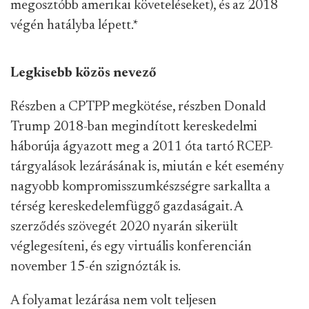
megosztóbb amerikai követeléseket), és az 2018
végén hatályba lépett.
*
Legkisebb közös nevező
Részben a CPTPP megkötése, részben Donald
Trump 2018-ban megindított kereskedelmi
háborúja ágyazott meg a 2011 óta tartó RCEP-
tárgyalások lezárásának is, miután e két esemény
nagyobb kompromisszumkészségre sarkallta a
térség kereskedelemfüggő gazdaságait. A
szerződés szövegét 2020 nyarán sikerült
véglegesíteni, és egy virtuális konferencián
november 15-én szignózták is.
A folyamat lezárása nem volt teljesen