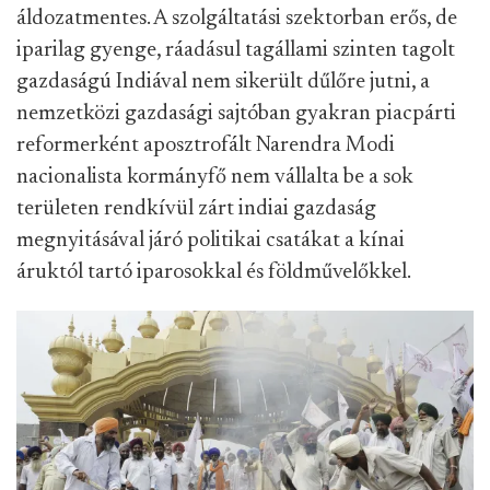
áldozatmentes. A szolgáltatási szektorban erős, de
iparilag gyenge, ráadásul tagállami szinten tagolt
gazdaságú Indiával nem sikerült dűlőre jutni, a
nemzetközi gazdasági sajtóban gyakran piacpárti
reformerként aposztrofált Narendra Modi
nacionalista kormányfő nem vállalta be a sok
területen rendkívül zárt indiai gazdaság
megnyitásával járó politikai csatákat a kínai
áruktól tartó iparosokkal és földművelőkkel.