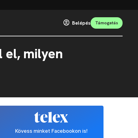
Belépés
Támogatás
 el, milyen
Kövess minket Facebookon is!