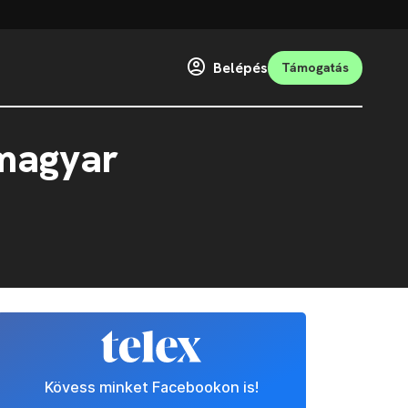
Belépés
Támogatás
 magyar
Kövess minket Facebookon is!