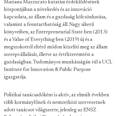
Mariana Mazzucato kutatási érdeklődésének
központjában a növekedés és az innováció
kapcsolata, az állam és a gazdaság kölcsönhatása,
valamint a fenntarthatóság áll. Nagy sikerű
könyveiben, az Entrepreneurial State-ben (2013)
és a Value of Everything-ben (2019) új és a
megszokottól eltérő módon közelíti meg az állam
szerepvállalását, illetve az értékteremtést a
gazdaságban. Tudományos munkásságán túl a UCL
Institute for Innovation & Public Purpose
igazgatója.
Politikai tanácsadóként is aktív, az elmúlt években
több kormányfőnek és nemzetközi szervezetnek
adott tanácsot világszerte, jelenleg az ENSZ