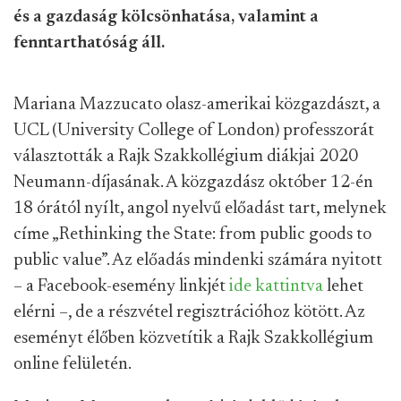
és a gazdaság kölcsönhatása, valamint a
fenntarthatóság áll.
Mariana Mazzucato olasz-amerikai közgazdászt, a
UCL (University College of London) professzorát
választották a Rajk Szakkollégium diákjai 2020
Neumann-díjasának. A közgazdász október 12-én
18 órától nyílt, angol nyelvű előadást tart, melynek
címe „Rethinking the State: from public goods to
public value”. Az előadás mindenki számára nyitott
– a Facebook-esemény linkjét
ide kattintva
lehet
elérni –, de a részvétel regisztrációhoz kötött. Az
eseményt élőben közvetítik a Rajk Szakkollégium
online felületén.