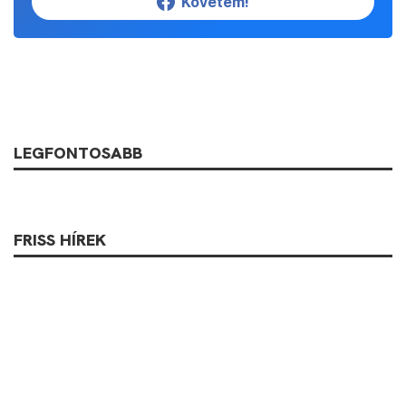
Követem!
LEGFONTOSABB
FRISS HÍREK