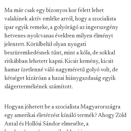
Ma már csak egy bizonyos kor felett lehet
valakinek aktív emléke arról, hogy a szocialista
ipar egyik remeke, a golyórágó az ingerszegény
hetvenes-nyolcvanas években milyen élményt
jelentett. Körülbelül olyan nyugati
beszüremkedésnek tűnt, mint a kóla, de sokkal
ritkábban lehetett kapni. Kicsit kemény, kicsit
hamar ízetlenné váló nagyméretű golyó volt, de
kétséget kizáróan a hazai hiánygazdaság egyik
slágertermékének számított.
Hogyan jöhetett be a szocialista Magyarországra
egy amerikai életérzést kínáló termék? Ahogy Zöld
Antal és Hollósi Sándor elmesélte, a