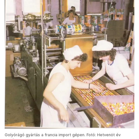
Golyórágó gyártás a francia import gépen. Fotó: Hetvenöt év