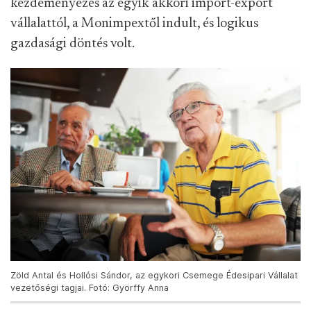
kezdeményezés az egyik akkori import-export
vállalattól, a Monimpextől indult, és logikus
gazdasági döntés volt.
Zöld Antal és Hollósi Sándor, az egykori Csemege Édesipari Vállalat
vezetőségi tagjai. Fotó: Györffy Anna