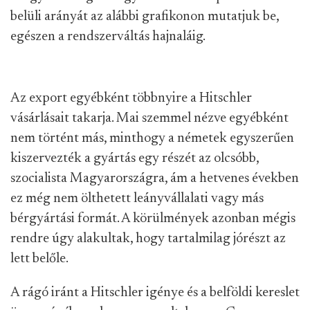
belüli arányát az alábbi grafikonon mutatjuk be,
egészen a rendszerváltás hajnaláig.
Az export egyébként többnyire a Hitschler
vásárlásait takarja. Mai szemmel nézve egyébként
nem történt más, minthogy a németek egyszerűen
kiszervezték a gyártás egy részét az olcsóbb,
szocialista Magyarországra, ám a hetvenes években
ez még nem ölthetett leányvállalati vagy más
bérgyártási formát. A körülmények azonban mégis
rendre úgy alakultak, hogy tartalmilag jórészt az
lett belőle.
A rágó iránt a Hitschler igénye és a belföldi kereslet