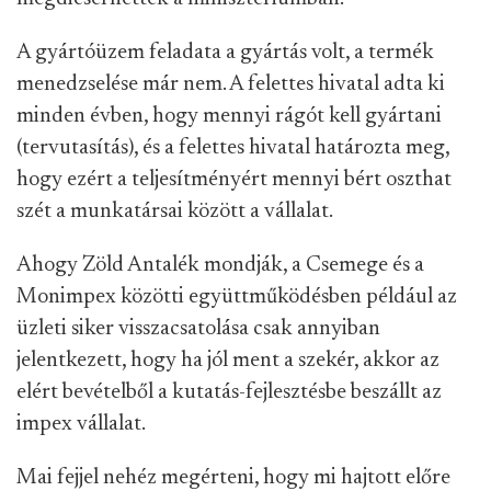
A gyártóüzem feladata a gyártás volt, a termék
menedzselése már nem. A felettes hivatal adta ki
minden évben, hogy mennyi rágót kell gyártani
(tervutasítás), és a felettes hivatal határozta meg,
hogy ezért a teljesítményért mennyi bért oszthat
szét a munkatársai között a vállalat.
Ahogy Zöld Antalék mondják, a Csemege és a
Monimpex közötti együttműködésben például az
üzleti siker visszacsatolása csak annyiban
jelentkezett, hogy ha jól ment a szekér, akkor az
elért bevételből a kutatás-fejlesztésbe beszállt az
impex vállalat.
Mai fejjel nehéz megérteni, hogy mi hajtott előre