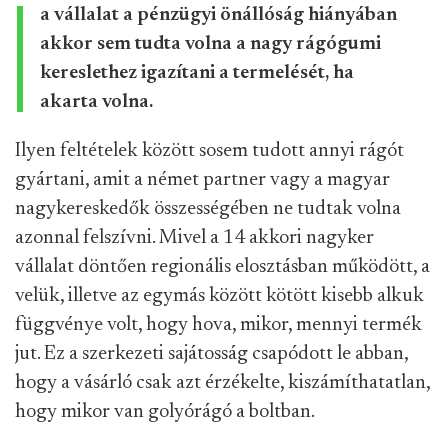
a vállalat a pénzügyi önállóság hiányában
akkor sem tudta volna a nagy rágógumi
kereslethez igazítani a termelését, ha
akarta volna.
Ilyen feltételek között sosem tudott annyi rágót
gyártani, amit a német partner vagy a magyar
nagykereskedők összességében ne tudtak volna
azonnal felszívni. Mivel a 14 akkori nagyker
vállalat döntően regionális elosztásban működött, a
velük, illetve az egymás között kötött kisebb alkuk
függvénye volt, hogy hova, mikor, mennyi termék
jut. Ez a szerkezeti sajátosság csapódott le abban,
hogy a vásárló csak azt érzékelte, kiszámíthatatlan,
hogy mikor van golyórágó a boltban.