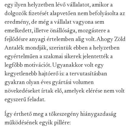
egy ilyen helyzetben lévő vállalatot, amikor a
dolgozók fizetését alapvetően nem befolyásolta az
eredmény, de még a vállalat vagyona sem
emelkedett, illetve önállósága, mozgástere a
fejlődésre anyagi értelemben alig volt. Ahogy Zöld
Antalék mondják, szerintük ebben a helyzetben
egyértelműen a szakmai sikerek jelentették a
legfőbb motivációt. Ugyanakkor volt egy
kegyetlenebb hajtóerő is: a tervutasításban
gyakran olyan éves gyártási volumen
növekedéseket írtak elő, amelyek elérése nem volt
egyszerű feladat.
Így érthető meg a tőkeszegény hiánygazdaság
működésének egyik pillére: