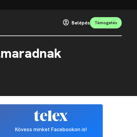
Belépés
Támogatás
elmaradnak
Kövess minket Facebookon is!