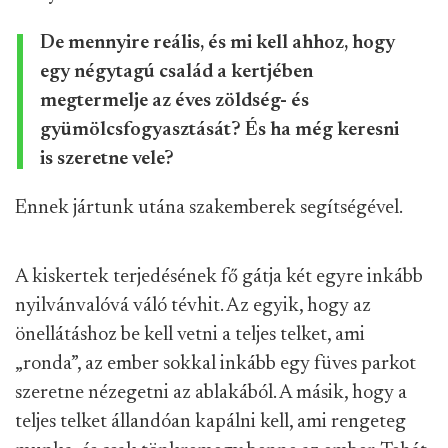
De mennyire reális, és mi kell ahhoz, hogy
egy négytagú család a kertjében
megtermelje az éves zöldség- és
gyümölcsfogyasztását? És ha még keresni
is szeretne vele?
Ennek jártunk utána szakemberek segítségével.
A kiskertek terjedésének fő gátja két egyre inkább
nyilvánvalóvá váló tévhit. Az egyik, hogy az
önellátáshoz be kell vetni a teljes telket, ami
„ronda”, az ember sokkal inkább egy füves parkot
szeretne nézegetni az ablakából. A másik, hogy a
teljes telket állandóan kapálni kell, ami rengeteg