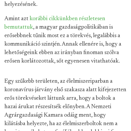
helyezésének.
Amint azt
korábbi cikkünkben részletesen
bemutattuk
, a magyar gazdaságpolitikában is
erősebbnek tűnik most ez a törekvés, legalábbis a
kommunikáció szintjén. Annak ellenére is, hogy a
lehetőségeink ebben az irányban finoman szólva
erősen korlátozottak, sőt egyenesen vitathatóak.
Egy szűkebb területen, az élelmiszeriparban a
koronavírus-járvány első szakasza alatt kifejezetten
erős törekvéseket láttunk arra, hogy a boltok a
hazai árukat részesítsék előnyben. A Nemzeti
Agrárgazdasági Kamara odáig ment, hogy
kilátásba helyezte, ha az élelmiszerboltok nem a