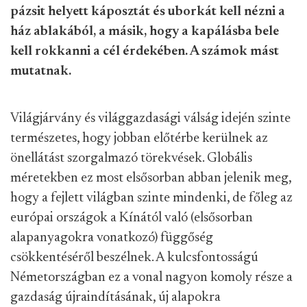
pázsit helyett káposztát és uborkát kell nézni a
ház ablakából, a másik, hogy a kapálásba bele
kell rokkanni a cél érdekében. A számok mást
mutatnak.
Világjárvány és világgazdasági válság idején szinte
természetes, hogy jobban előtérbe kerülnek az
önellátást szorgalmazó törekvések. Globális
méretekben ez most elsősorban abban jelenik meg,
hogy a fejlett világban szinte mindenki, de főleg az
európai országok a Kínától való (elsősorban
alapanyagokra vonatkozó) függőség
csökkentéséről beszélnek. A kulcsfontosságú
Németországban ez a vonal nagyon komoly része a
gazdaság újraindításának, új alapokra