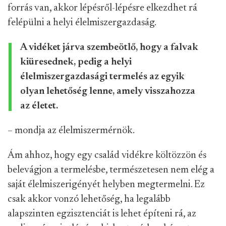
forrás van, akkor lépésről-lépésre elkezdhet rá
felépülni a helyi élelmiszergazdaság.
A vidéket járva szembeötlő, hogy a falvak
kiüresednek, pedig a helyi
élelmiszergazdasági termelés az egyik
olyan lehetőség lenne, amely visszahozza
az életet.
– mondja az élelmiszermérnök.
Ám ahhoz, hogy egy család vidékre költözzön és
belevágjon a termelésbe, természetesen nem elég a
saját élelmiszerigényét helyben megtermelni. Ez
csak akkor vonzó lehetőség, ha legalább
alapszinten egzisztenciát is lehet építeni rá, az