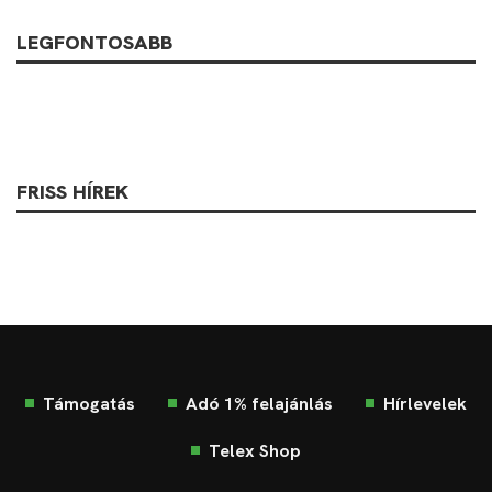
LEGFONTOSABB
FRISS HÍREK
Támogatás
Adó 1% felajánlás
Hírlevelek
Telex Shop