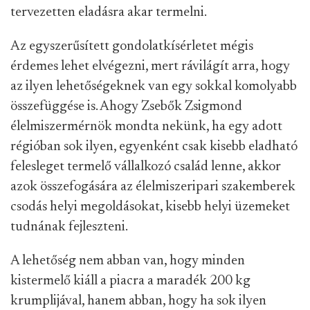
tervezetten eladásra akar termelni.
Az egyszerűsített gondolatkísérletet mégis
érdemes lehet elvégezni, mert rávilágít arra, hogy
az ilyen lehetőségeknek van egy sokkal komolyabb
összefüggése is. Ahogy Zsebők Zsigmond
élelmiszermérnök mondta nekünk, ha egy adott
régióban sok ilyen, egyenként csak kisebb eladható
felesleget termelő vállalkozó család lenne, akkor
azok összefogására az élelmiszeripari szakemberek
csodás helyi megoldásokat, kisebb helyi üzemeket
tudnának fejleszteni.
A lehetőség nem abban van, hogy minden
kistermelő kiáll a piacra a maradék 200 kg
krumplijával, hanem abban, hogy ha sok ilyen