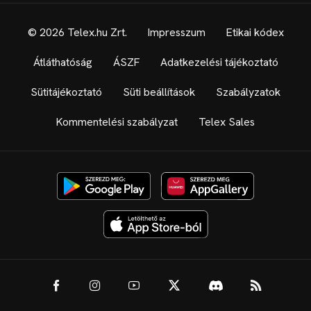
© 2026 Telex.hu Zrt.
Impresszum
Etikai kódex
Átláthatóság
ÁSZF
Adatkezelési tájékoztató
Sütitájékoztató
Süti beállítások
Szabályzatok
Kommentelési szabályzat
Telex Sales