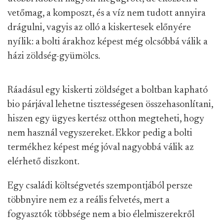
vetőmag, a komposzt, és a víz nem tudott annyira
drágulni, vagyis az olló a kiskertesek előnyére
nyílik: a bolti árakhoz képest még olcsóbbá válik a
házi zöldség-gyümölcs.
Ráadásul egy kiskerti zöldséget a boltban kapható
bio párjával lehetne tisztességesen összehasonlítani,
hiszen egy ügyes kertész otthon megteheti, hogy
nem használ vegyszereket. Ekkor pedig a bolti
termékhez képest még jóval nagyobbá válik az
elérhető diszkont.
Egy családi költségvetés szempontjából persze
többnyire nem ez a reális felvetés, mert a
fogyasztók többsége nem a bio élelmiszerekről