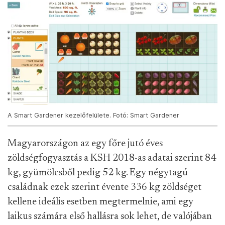
A Smart Gardener kezelőfelülete. Fotó: Smart Gardener
Magyarországon az egy főre jutó éves
zöldségfogyasztás a KSH 2018-as adatai szerint 84
kg, gyümölcsből pedig 52 kg. Egy négytagú
családnak ezek szerint évente 336 kg zöldséget
kellene ideális esetben megtermelnie, ami egy
laikus számára első hallásra sok lehet, de valójában