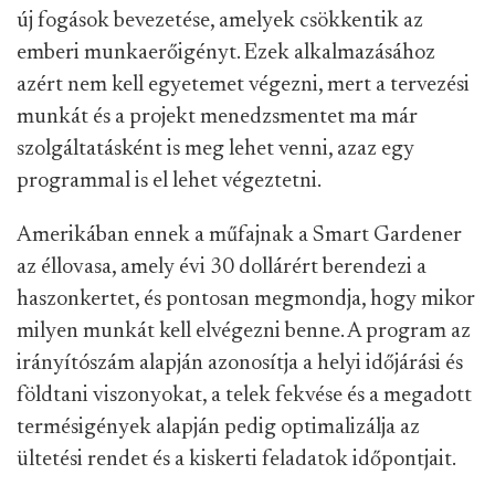
új fogások bevezetése, amelyek csökkentik az
emberi munkaerőigényt. Ezek alkalmazásához
azért nem kell egyetemet végezni, mert a tervezési
munkát és a projekt menedzsmentet ma már
szolgáltatásként is meg lehet venni, azaz egy
programmal is el lehet végeztetni.
Amerikában ennek a műfajnak a Smart Gardener
az éllovasa, amely évi 30 dollárért berendezi a
haszonkertet, és pontosan megmondja, hogy mikor
milyen munkát kell elvégezni benne. A program az
irányítószám alapján azonosítja a helyi időjárási és
földtani viszonyokat, a telek fekvése és a megadott
termésigények alapján pedig optimalizálja az
ültetési rendet és a kiskerti feladatok időpontjait.