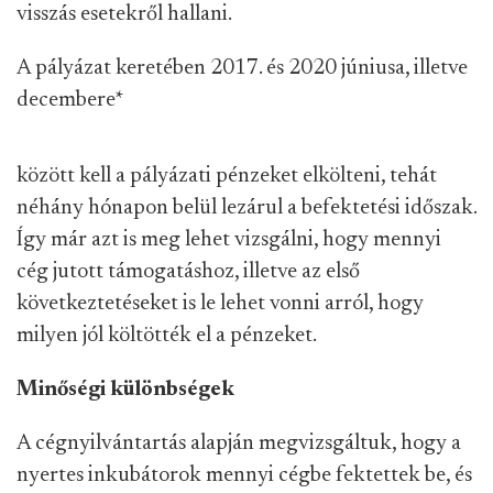
visszás esetekről hallani.
A pályázat keretében 2017. és 2020 júniusa, illetve
decembere
*
között kell a pályázati pénzeket elkölteni, tehát
néhány hónapon belül lezárul a befektetési időszak.
Így már azt is meg lehet vizsgálni, hogy mennyi
cég jutott támogatáshoz, illetve az első
következtetéseket is le lehet vonni arról, hogy
milyen jól költötték el a pénzeket.
Minőségi különbségek
A cégnyilvántartás alapján megvizsgáltuk, hogy a
nyertes inkubátorok mennyi cégbe fektettek be, és