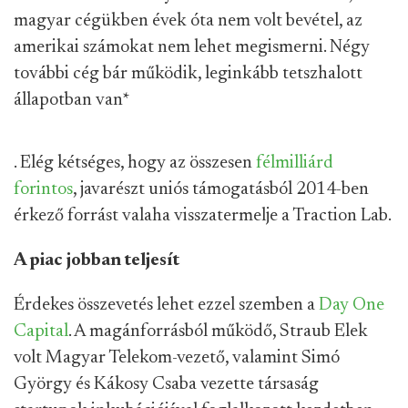
magyar cégükben évek óta nem volt bevétel, az
amerikai számokat nem lehet megismerni. Négy
további cég bár működik, leginkább tetszhalott
állapotban van
*
. Elég kétséges, hogy az összesen
félmilliárd
forintos
, javarészt uniós támogatásból 2014-ben
érkező forrást valaha visszatermelje a Traction Lab.
A piac jobban teljesít
Érdekes összevetés lehet ezzel szemben a
Day One
Capital
. A magánforrásból működő, Straub Elek
volt Magyar Telekom-vezető, valamint Simó
György és Kákosy Csaba vezette társaság