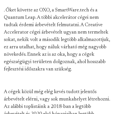
. Őket követte az OXO, a SmartWare.tech és a
Quantum Leap. A többi akcelerátor cégei nem
tudtak érdemi árbevételt felmutatni. A Creative
Accelerator cégei árbevételt ugyan nem termeltek
sokat, nekik volt a második legtöbb alkalmazottjuk,
ez arra utalhat, hogy náluk várható még nagyobb
növekedés. Ennek az is az oka, hogy a cégek
egészségügyi területen dolgoznak, ahol hosszabb
fejlesztési időszakra van szükség.
A cégek közül még elég kevés tudott jelentős
árbevételt elérni, vagy sok munkahelyet létrehozni.
Az alábbi toplistáink a 2018-ban a legtöbb