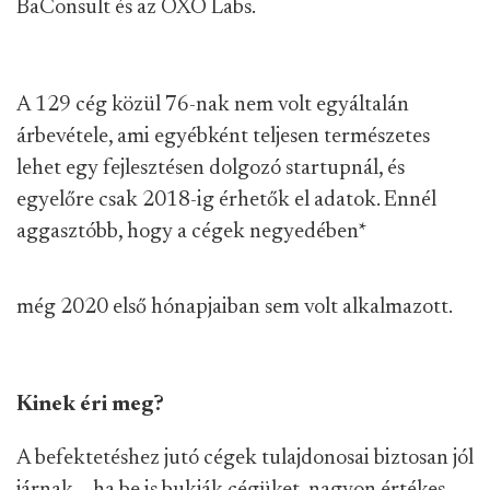
BaConsult és az OXO Labs.
A 129 cég közül 76-nak nem volt egyáltalán
árbevétele, ami egyébként teljesen természetes
lehet egy fejlesztésen dolgozó startupnál, és
egyelőre csak 2018-ig érhetők el adatok. Ennél
aggasztóbb, hogy a cégek negyedében
*
még 2020 első hónapjaiban sem volt alkalmazott.
Kinek éri meg?
A befektetéshez jutó cégek tulajdonosai biztosan jól