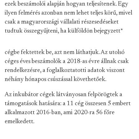
ezek beszámolói alapján hogyan teljesítenek. Egy
ilyen felmérés azonban nem lehet teljes körű, mivel
csak a magyarországi vállalati részesedéseket
tudtuk összegyűjteni, ha külföldön bejegyzett
*
cégbe fektettek be, azt nem láthatjuk. Az utolsó
céges éves beszámolók a 2018-as évre állnak csak
rendelkezésre, a foglalkoztatotti adatok viszont
néhány hónapos csúszással követhetőek.
Az inkubátor cégek látványosan felpörögtek a
támogatások hatására: a 11 cég összesen 5 embert
alkalmazott 2016-ban, ami 2020-ra 56 főre
emelkedett.