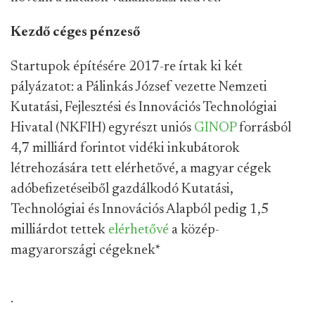
Kezdő céges pénzeső
Startupok építésére 2017-re írtak ki két
pályázatot: a Pálinkás József vezette Nemzeti
Kutatási, Fejlesztési és Innovációs Technológiai
Hivatal (NKFIH) egyrészt uniós
GINOP
forrásból
4,7 milliárd forintot vidéki inkubátorok
létrehozására tett elérhetővé, a magyar cégek
adóbefizetéseiből gazdálkodó Kutatási,
Technológiai és Innovációs Alapból pedig 1,5
milliárdot tettek
elérhetővé
a közép-
magyarországi cégeknek
*
.