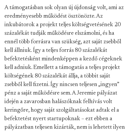
A támogatásban sok olyan új újdonság volt, ami az
eredményesebb működést ösztönözte. Az
inkubátorok a projekt teljes költségvetésének 20
százalékát tudják működésre elszámolni, és ha
ennél több forrásra van szükség, azt saját zsebből
kell állniuk. Így a teljes forrás 80 százalékát
befektetésként mindenképpen a kezdő cégeknek
kell adniuk. Emellett a támogatás a teljes projekt
költségének 80 százalékát állja, a többit saját
zsebből kell fizetni. Így nincsen teljesen „ingyen”
pénz a saját működésre sem. A Jeremie pályázat
idején a zavarosban halászóknak felhívás volt
keringőre, hogy saját szolgáltatásokat adtak el a
befektetést nyert startupoknak – ezt ebben a
pályázatban teljesen kizárták, nem is lehetett ilyen