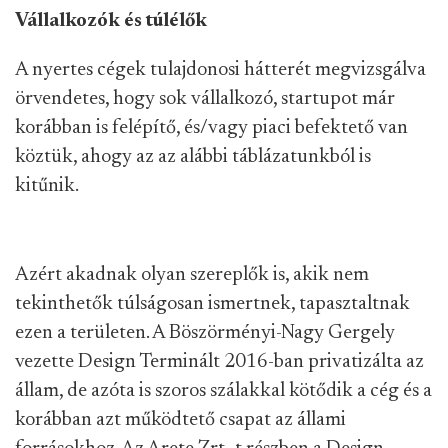
Vállalkozók és túlélők
A nyertes cégek tulajdonosi hátterét megvizsgálva
örvendetes, hogy sok vállalkozó, startupot már
korábban is felépítő, és/vagy piaci befektető van
köztük, ahogy az az alábbi táblázatunkból is
kitűnik.
Azért akadnak olyan szereplők is, akik nem
tekinthetők túlságosan ismertnek, tapasztaltnak
ezen a területen. A Böszörményi-Nagy Gergely
vezette Design Terminált 2016-ban privatizálta az
állam, de azóta is szoros szálakkal kötődik a cég és a
korábban azt működtető csapat az állami