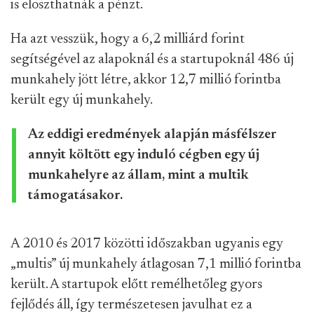
is eloszthatnák a pénzt.
Ha azt vesszük, hogy a 6,2 milliárd forint
segítségével az alapoknál és a startupoknál 486 új
munkahely jött létre, akkor 12,7 millió forintba
került egy új munkahely.
Az eddigi eredmények alapján másfélszer
annyit költött egy induló cégben egy új
munkahelyre az állam, mint a multik
támogatásakor.
A 2010 és 2017 közötti időszakban ugyanis egy
„multis” új munkahely átlagosan 7,1 millió forintba
került. A startupok előtt remélhetőleg gyors
fejlődés áll, így természetesen javulhat ez a