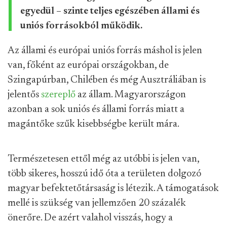
egyedül – szinte teljes egészében állami és
uniós forrásokból működik.
Az állami és európai uniós forrás máshol is jelen
van, főként az európai országokban, de
Szingapúrban, Chilében és még Ausztráliában is
jelentős
szereplő
az állam. Magyarországon
azonban a sok uniós és állami forrás miatt a
magántőke szűk kisebbségbe került mára.
Természetesen ettől még az utóbbi is jelen van,
több sikeres, hosszú idő óta a területen dolgozó
magyar befektetőtársaság is létezik. A támogatások
mellé is szükség van jellemzően 20 százalék
önerőre. De azért valahol visszás, hogy a