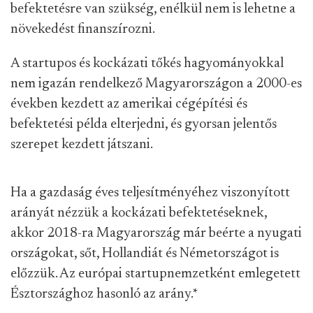
befektetésre van szükség, enélkül nem is lehetne a
növekedést finanszírozni.
A startupos és kockázati tőkés hagyományokkal
nem igazán rendelkező Magyarországon a 2000-es
években kezdett az amerikai cégépítési és
befektetési példa elterjedni, és gyorsan jelentős
szerepet kezdett játszani.
Ha a gazdaság éves teljesítményéhez viszonyított
arányát nézzük a kockázati befektetéseknek,
akkor 2018-ra Magyarország már beérte a nyugati
országokat, sőt, Hollandiát és Németországot is
előzzük. Az európai startupnemzetként emlegetett
Észtországhoz hasonló az arány.
*