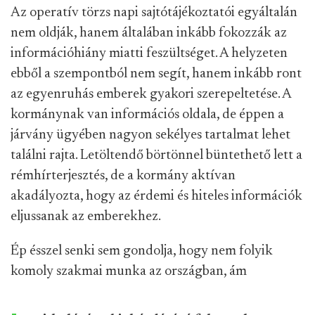
Az operatív törzs napi sajtótájékoztatói egyáltalán
nem oldják, hanem általában inkább fokozzák az
információhiány miatti feszültséget. A helyzeten
ebből a szempontból nem segít, hanem inkább ront
az egyenruhás emberek gyakori szerepeltetése. A
kormánynak van információs oldala, de éppen a
járvány ügyében nagyon sekélyes tartalmat lehet
találni rajta. Letöltendő börtönnel büntethető lett a
rémhírterjesztés, de a kormány aktívan
akadályozta, hogy az érdemi és hiteles információk
eljussanak az emberekhez.
Ép ésszel senki sem gondolja, hogy nem folyik
komoly szakmai munka az országban, ám