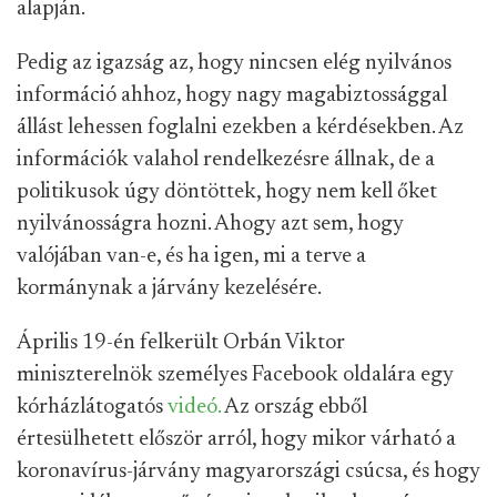
alapján.
Pedig az igazság az, hogy nincsen elég nyilvános
információ ahhoz, hogy nagy magabiztossággal
állást lehessen foglalni ezekben a kérdésekben. Az
információk valahol rendelkezésre állnak, de a
politikusok úgy döntöttek, hogy nem kell őket
nyilvánosságra hozni. Ahogy azt sem, hogy
valójában van-e, és ha igen, mi a terve a
kormánynak a járvány kezelésére.
Április 19-én felkerült Orbán Viktor
miniszterelnök személyes Facebook oldalára egy
kórházlátogatós
videó.
Az ország ebből
értesülhetett először arról, hogy mikor várható a
koronavírus-járvány magyarországi csúcsa, és hogy