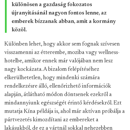
különösen a gazdaság fokozatos
újranyitásánál nagyon fontos lenne, az
emberek bízzanak abban, amit a kormány
közöl.
Különben lehet, hogy akkor sem fognak szívesen
visszamenni az étterembe, moziba vagy wellness-
hotelbe, amikor ennek már valójában nem lesz
nagy kockázata. A bizalom felépítéséhez
elkerülhetetlen, hogy mindenki számára
rendelkezésre álló, ellenőrizhető információk
alapján, átlátható módon döntsenek ezekről a
mindannyiunk egészségét érintő kérdésekről. Ezt
mutatja Kína példája is, ahol már aktívan próbálja a
pártvezetés kimozdítani az embereket a
lakásukból, de ez a vártnál sokkal nehezebben