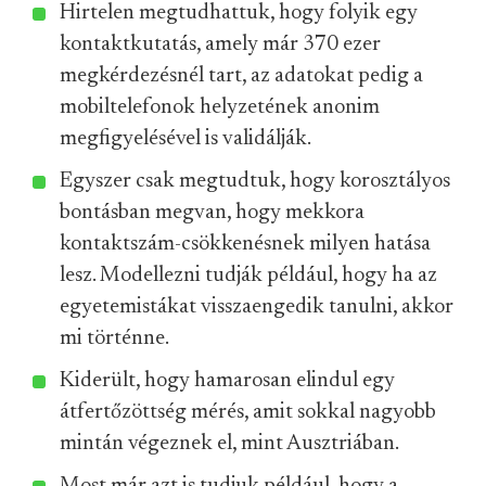
Hirtelen megtudhattuk, hogy folyik egy
kontaktkutatás, amely már 370 ezer
megkérdezésnél tart, az adatokat pedig a
mobiltelefonok helyzetének anonim
megfigyelésével is validálják.
Egyszer csak megtudtuk, hogy korosztályos
bontásban megvan, hogy mekkora
kontaktszám-csökkenésnek milyen hatása
lesz. Modellezni tudják például, hogy ha az
egyetemistákat visszaengedik tanulni, akkor
mi történne.
Kiderült, hogy hamarosan elindul egy
átfertőzöttség mérés, amit sokkal nagyobb
mintán végeznek el, mint Ausztriában.