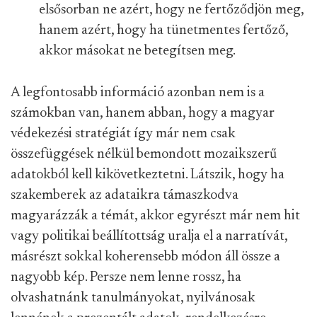
elsősorban ne azért, hogy ne fertőződjön meg,
hanem azért, hogy ha tünetmentes fertőző,
akkor másokat ne betegítsen meg.
A legfontosabb információ azonban nem is a
számokban van, hanem abban, hogy a magyar
védekezési stratégiát így már nem csak
összefüggések nélkül bemondott mozaikszerű
adatokból kell kikövetkeztetni. Látszik, hogy ha
szakemberek az adataikra támaszkodva
magyarázzák a témát, akkor egyrészt már nem hit
vagy politikai beállítottság uralja el a narratívát,
másrészt sokkal koherensebb módon áll össze a
nagyobb kép. Persze nem lenne rossz, ha
olvashatnánk tanulmányokat, nyilvánosak