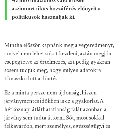
Az információhoz való erősen
aszimmetrikus hozzáférés előnyeit a
politikusok használják ki.
Mintha először kapnánk meg a végeredményt,
amivel nem lehet sokat kezdeni, aztán megjön
csepegtetve az értelmezés, azt pedig gyakran
sosem tudjuk meg, hogy milyen adatokra
támaszkodott a döntés.
Ez a minta persze nem újdonság, hiszen
járványmentes időkben is ez a gyakorlat. A
hétköznapi átláthatatlanság falát azonban a
járvány sem tudta áttörni. Sőt, most sokkal
felkavaróbb, mert személyes, egészségügyi és