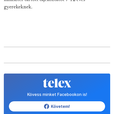
gyerekeknek.
Kövess minket Facebookon is!
Követem!