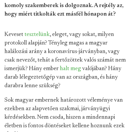
komoly szakemberek is dolgoznak. A rejtély az,
hogy miért titkolták ezt másfél hónapon át?
Keveset
tesztelünk
, eleget, vagy sokat, milyen
protokoll alapján? Tényleg magas a magyar
halálozási arány a koronavírus-járványban, vagy
csak nevezőt, tehát a fertőzöttek valós számát nem
ismerjük? Hány ember
halt meg
valójában? Hány
darab lélegeztetőgép van az országban, és hány
darabra lenne szükség?
Sok magyar embernek határozott véleménye van
ezekben az alapvetően szakmai, járványügyi
kérdésekben. Nem csoda, hiszen a mindennapi
életben is fontos döntéseket kellene hoznunk ezek