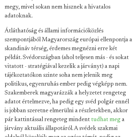
megy, mivel sokan nem hisznek a hivatalos
adatoknak.
Átláthatóság és állami információközlés
szempontjából Magyarország európai ellenpontja a
skandináv térség, érdemes megnézni erre két
példát. Svédországban (ahol teljesen más - és sokat
vitatott - stratégiával kezelik a járványt) a napi
tájékoztatókon szinte soha nem jelenik meg
politikus, egyenruhás ember pedig végképp nem.
Szakemberek magyarázzák a helyzetet rengeteg
adatot értelmezve, ha pedig egy svéd polgár ennél
is jobban szeretne elmerülni a részletekben, akkor
pár kattintással rengeteg mindent
tudhat meg
a
járvány aktuális állapotáról. A svédek szakmai