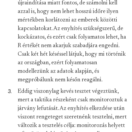
újraindítása miatt fontos, de számolni kell
azzal is, hogy nem lehet hosszú időre ilyen
mértékben korlátozni az emberek közötti
kapcsolatokat. Az enyhítés szükségszerű, de
kockázatos, és ezért csak folyamatos lehet, ha
R értékét nem akarjuk szabadjára engedni.
Csak két hét késéssel látjuk, hogy mi történik
az országban, ezért folyamatosan
modellezünk az adatok alapján, és
megpróbálunk nem későn reagálni.
Eddig viszonylag kevés tesztet végeztünk,
mert a taktika részeként csak monitoroztuk a
járvány lefutását. Az enyhítés elkezdése után
viszont rengeteget szeretnénk tesztelni, mert
változik a tesztelés célja: monitorozás helyett