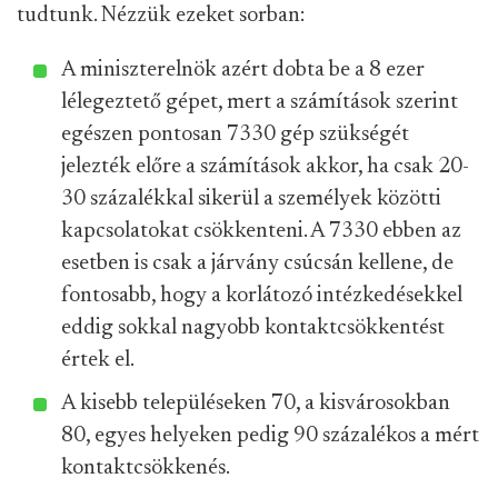
tudtunk. Nézzük ezeket sorban:
A miniszterelnök azért dobta be a 8 ezer
lélegeztető gépet, mert a számítások szerint
egészen pontosan 7330 gép szükségét
jelezték előre a számítások akkor, ha csak 20-
30 százalékkal sikerül a személyek közötti
kapcsolatokat csökkenteni. A 7330 ebben az
esetben is csak a járvány csúcsán kellene, de
fontosabb, hogy a korlátozó intézkedésekkel
eddig sokkal nagyobb kontaktcsökkentést
értek el.
A kisebb településeken 70, a kisvárosokban
80, egyes helyeken pedig 90 százalékos a mért
kontaktcsökkenés.