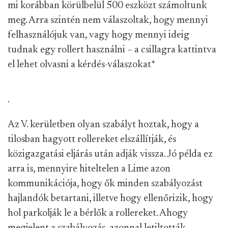
mi korábban körülbelül 500 eszközt számoltunk
meg. Arra szintén nem válaszoltak, hogy mennyi
felhasználójuk van, vagy hogy mennyi ideig
tudnak egy rollert használni – a csillagra kattintva
el lehet olvasni a kérdés-válaszokat
*
.
Az V. kerületben olyan szabályt hoztak, hogy a
tilosban hagyott rollereket elszállítják, és
közigazgatási eljárás után adják vissza. Jó példa ez
arra is, mennyire hiteltelen a Lime azon
kommunikációja, hogy ők minden szabályozást
hajlandók betartani, illetve hogy ellenőrizik, hogy
hol parkolják le a bérlők a rollereket. Ahogy