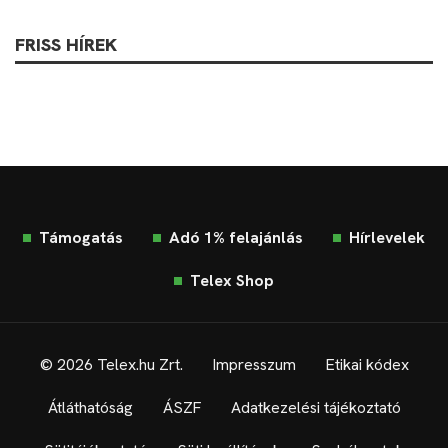
FRISS HÍREK
Támogatás
Adó 1% felajánlás
Hírlevelek
Telex Shop
© 2026 Telex.hu Zrt.
Impresszum
Etikai kódex
Átláthatóság
ÁSZF
Adatkezelési tájékoztató