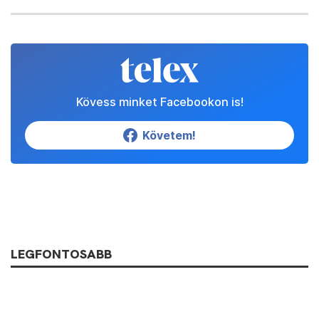
Kövess minket Facebookon is!
Követem!
LEGFONTOSABB