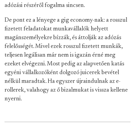
adózási részéről fogalma sincsen.
De pont ez a lényege a gig economy-nak: a rosszul
fizetett feladatokat munkavállalók helyett
magánszemélyekre bízzák, és áttolják az adózás
felelősségét. Mivel ezek rosszul fizetett munkák,
teljesen legálisan már nem is igazán érné meg
ezeket elvégezni. Most pedig az alapvetően katás
egyéni vállalkozóként dolgozó juicerek bevétel
nélkül maradtak. Ha egyszer újraindulnak az e-
rollerek, valahogy az ő bizalmukat is vissza kellene
nyerni.