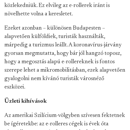
közlekedniük. Ez elvileg az e-rollerek iránt is
növelhette volna a keresletet.
Ezeket azonban – különösen Budapesten –
alapvetően külföldiek, turisták használták,
márpedig a turizmus leállt. A koronavírus-járvány
gyorsan megmutatta, hogy bár jól hangzó toposz,
hogy a megosztás alapú e-rollereknek is fontos
szerepe lehet a mikromobilitásban, ezek alapvetően
gyalogolni nem kívánó turisták városnéző
eszközei.
Üzleti kihívások
Az amerikai Szilícium-völgyben szívesen fektetnek
be ígéretekbe: az e-rolleres cégek is évek óta