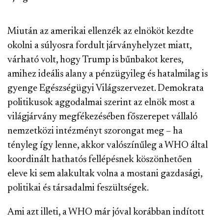
Miután az amerikai ellenzék az elnököt kezdte
okolni a súlyosra fordult járványhelyzet miatt,
várható volt, hogy Trump is bűnbakot keres,
amihez ideális alany a pénzügyileg és hatalmilag is
gyenge Egészségügyi Világszervezet. Demokrata
politikusok aggodalmai szerint az elnök most a
világjárvány megfékezésében főszerepet vállaló
nemzetközi intézményt szorongat meg – ha
tényleg így lenne, akkor valószínűleg a WHO által
koordinált hathatós fellépésnek köszönhetően
eleve ki sem alakultak volna a mostani gazdasági,
politikai és társadalmi feszültségek.
Ami azt illeti, a WHO már jóval korábban indított