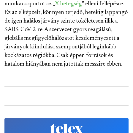
munkacsoportot az „
X betegség
” elleni fellépésre.
Ez az elképzelt, könnyen terjedő, hetekig lappangó
de igen halálos járvány szinte tökéletesen illik a
SARS-CoV-2-re. A szervezet gyors reagálású,
globális megfigyelőhálózatot kezdeményezett a
járványok kiindulása szempontjából leginkább
kockázatos régiókba. Csak éppen források és
hatalom hiányában nem jutottak messzire ebben.