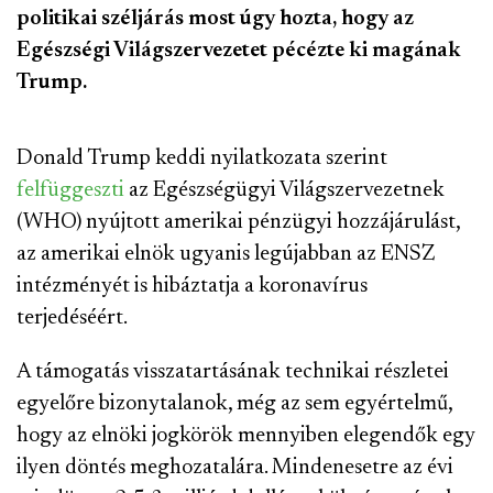
politikai széljárás most úgy hozta, hogy az
Egészségi Világszervezetet pécézte ki magának
Trump.
Donald Trump keddi nyilatkozata szerint
felfüggeszti
az Egészségügyi Világszervezetnek
(WHO) nyújtott amerikai pénzügyi hozzájárulást,
az amerikai elnök ugyanis legújabban az ENSZ
intézményét is hibáztatja a koronavírus
terjedéséért.
A támogatás visszatartásának technikai részletei
egyelőre bizonytalanok, még az sem egyértelmű,
hogy az elnöki jogkörök mennyiben elegendők egy
ilyen döntés meghozatalára. Mindenesetre az évi