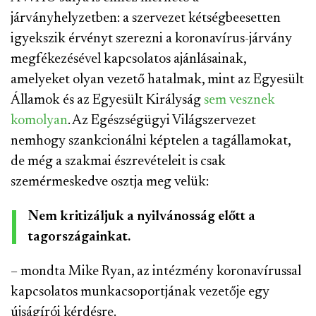
járványhelyzetben: a szervezet kétségbeesetten
igyekszik érvényt szerezni a koronavírus-járvány
megfékezésével kapcsolatos ajánlásainak,
amelyeket olyan vezető hatalmak, mint az Egyesült
Államok és az Egyesült Királyság
sem vesznek
komolyan
. Az Egészségügyi Világszervezet
nemhogy szankcionálni képtelen a tagállamokat,
de még a szakmai észrevételeit is csak
szemérmeskedve osztja meg velük:
Nem kritizáljuk a nyilvánosság előtt a
tagországainkat.
– mondta Mike Ryan, az intézmény koronavírussal
kapcsolatos munkacsoportjának vezetője egy
újságírói kérdésre.