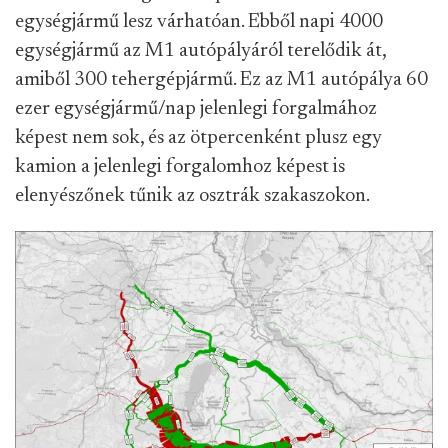
egységjármű lesz várhatóan. Ebből napi 4000
egységjármű az M1 autópályáról terelődik át,
amiből 300 tehergépjármű. Ez az M1 autópálya 60
ezer egységjármű/nap jelenlegi forgalmához
képest nem sok, és az ötpercenként plusz egy
kamion a jelenlegi forgalomhoz képest is
elenyészőnek tűnik az osztrák szakaszokon.