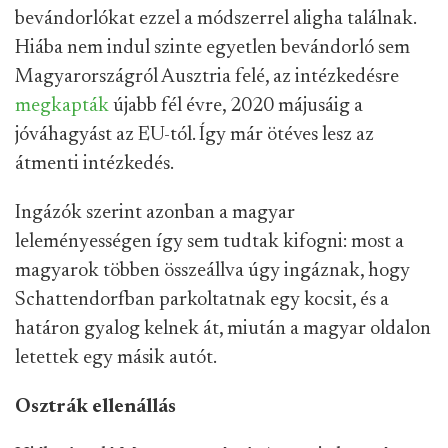
bevándorlókat ezzel a módszerrel aligha találnak.
Hiába nem indul szinte egyetlen bevándorló sem
Magyarországról Ausztria felé, az intézkedésre
megkapták
újabb fél évre, 2020 májusáig a
jóváhagyást az EU-tól. Így már ötéves lesz az
átmenti intézkedés.
Ingázók szerint azonban a magyar
leleményességen így sem tudtak kifogni: most a
magyarok többen összeállva úgy ingáznak, hogy
Schattendorfban parkoltatnak egy kocsit, és a
határon gyalog kelnek át, miután a magyar oldalon
letettek egy másik autót.
Osztrák ellenállás