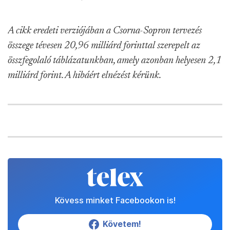
A cikk eredeti verziójában a Csorna-Sopron tervezés
összege tévesen 20,96 milliárd forinttal szerepelt az
összfegolaló táblázatunkban, amely azonban helyesen 2,1
milliárd forint. A hibáért elnézést kérünk.
Kövess minket Facebookon is!
Követem!