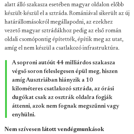
alatt álló szakasza esetében magyar oldalon előbb
készült-készül el a sztráda. Romániával sikerült az új
határállomásokról megállapodni, az ezekhez
vezető magyar sztrádákhoz pedig az első román
oldali csomópontig építették, építik meg az utat,
amíg el nem készül a csatlakozó infrastruktúra.
A soproni autóút 44 milliárdos szakasza
végső soron feleslegesen épül meg, hiszen
amíg Ausztriában hiányzik a 10
kilométeres csatlakozó sztráda, az órási
dugókat csak az osztrák oldalra fogják
áttenni, azok nem fognak megszűnni vagy
enyhülni.
Nem szívesen látott vendégmunkások