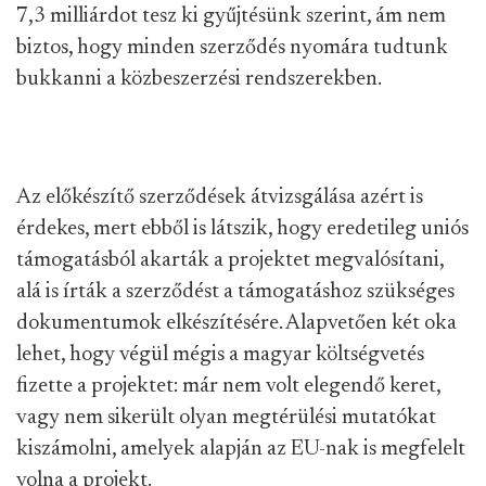
7,3 milliárdot tesz ki gyűjtésünk szerint, ám nem
biztos, hogy minden szerződés nyomára tudtunk
bukkanni a közbeszerzési rendszerekben.
Az előkészítő szerződések átvizsgálása azért is
érdekes, mert ebből is látszik, hogy eredetileg uniós
támogatásból akarták a projektet megvalósítani,
alá is írták a szerződést a támogatáshoz szükséges
dokumentumok elkészítésére. Alapvetően két oka
lehet, hogy végül mégis a magyar költségvetés
fizette a projektet: már nem volt elegendő keret,
vagy nem sikerült olyan megtérülési mutatókat
kiszámolni, amelyek alapján az EU-nak is megfelelt
volna a projekt.