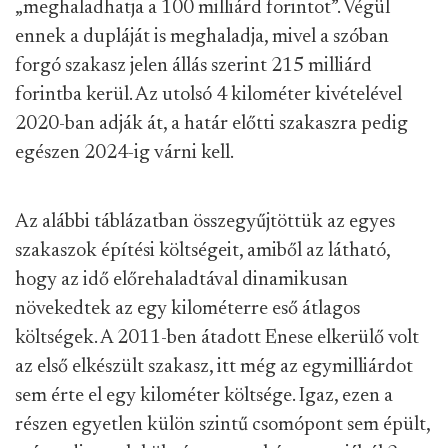
„meghaladhatja a 100 milliárd forintot”. Végül
ennek a dupláját is meghaladja, mivel a szóban
forgó szakasz jelen állás szerint 215 milliárd
forintba kerül. Az utolsó 4 kilométer kivételével
2020-ban adják át, a határ előtti szakaszra pedig
egészen 2024-ig várni kell.
Az alábbi táblázatban összegyűjtöttük az egyes
szakaszok építési költségeit, amiből az látható,
hogy az idő előrehaladtával dinamikusan
növekedtek az egy kilométerre eső átlagos
költségek. A 2011-ben átadott Enese elkerülő volt
az első elkészült szakasz, itt még az egymilliárdot
sem érte el egy kilométer költsége. Igaz, ezen a
részen egyetlen külön szintű csomópont sem épült,