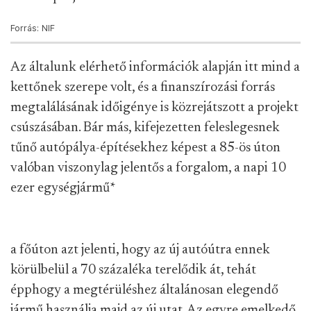
Forrás: NIF
Az általunk elérhető információk alapján itt mind a
kettőnek szerepe volt, és a finanszírozási forrás
megtalálásának időigénye is közrejátszott a projekt
csúszásában. Bár más, kifejezetten feleslegesnek
tűnő autópálya-építésekhez képest a 85-ös úton
valóban viszonylag jelentős a forgalom, a napi 10
ezer egységjármű
*
a főúton azt jelenti, hogy az új autóútra ennek
körülbelül a 70 százaléka terelődik át, tehát
épphogy a megtérüléshez általánosan elegendő
jármű használja majd az új utat. Az egyre emelkedő