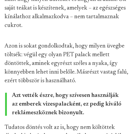
saját teákat is készítenek, amelyek – az egészséges
kínálathoz alkalmazkodva – nem tartalmaznak
cukrot.
Azon is sokat gondolkodtak, hogy milyen üvegbe
töltsék: végül egy olyan PET palack mellett
döntöttek, aminek egyrészt széles a nyaka, így
könnyebben lehet inni belőle. Másrészt vastag falú,
ezért többször is használható.
Azt vették észre, hogy szívesen használják
az emberek vizespalacként, ez pedig kiváló
reklámeszköznek bizonyult.
Tudatos döntés volt az is, hogy nem költöttek