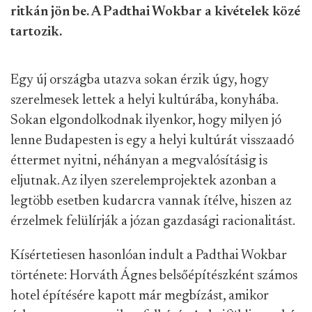
ritkán jön be. A Padthai Wokbar a kivételek közé
tartozik.
Egy új országba utazva sokan érzik úgy, hogy
szerelmesek lettek a helyi kultúrába, konyhába.
Sokan elgondolkodnak ilyenkor, hogy milyen jó
lenne Budapesten is egy a helyi kultúrát visszaadó
éttermet nyitni, néhányan a megvalósításig is
eljutnak. Az ilyen szerelemprojektek azonban a
legtöbb esetben kudarcra vannak ítélve, hiszen az
érzelmek felülírják a józan gazdasági racionalitást.
Kísértetiesen hasonlóan indult a Padthai Wokbar
története: Horváth Ágnes belsőépítészként számos
hotel építésére kapott már megbízást, amikor