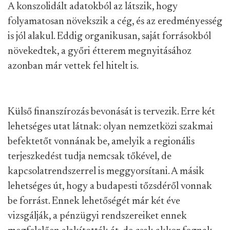
A konszolidált adatokból az látszik, hogy
folyamatosan növekszik a cég, és az eredményesség
is jól alakul. Eddig organikusan, saját forrásokból
növekedtek, a győri étterem megnyitásához
azonban már vettek fel hitelt is.
Külső finanszírozás bevonását is tervezik. Erre két
lehetséges utat látnak: olyan nemzetközi szakmai
befektetőt vonnának be, amelyik a regionális
terjeszkedést tudja nemcsak tőkével, de
kapcsolatrendszerrel is meggyorsítani. A másik
lehetséges út, hogy a budapesti tőzsdéről vonnak
be forrást. Ennek lehetőségét már két éve
vizsgálják, a pénzügyi rendszereiket ennek