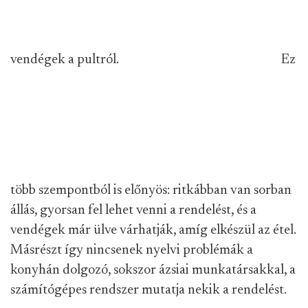
vendégek a pultról.
Ez
több szempontból is előnyös: ritkábban van sorban
állás, gyorsan fel lehet venni a rendelést, és a
vendégek már ülve várhatják, amíg elkészül az étel.
Másrészt így nincsenek nyelvi problémák a
konyhán dolgozó, sokszor ázsiai munkatársakkal, a
számítógépes rendszer mutatja nekik a rendelést.