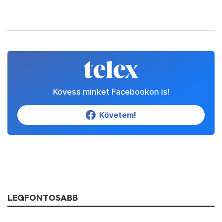
Kövess minket Facebookon is!
Követem!
LEGFONTOSABB