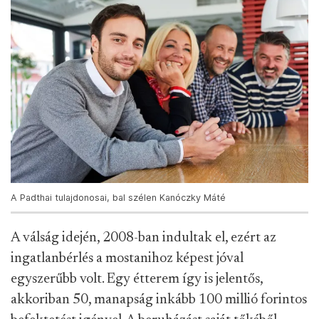
A Padthai tulajdonosai, bal szélen Kanóczky Máté
A válság idején, 2008-ban indultak el, ezért az
ingatlanbérlés a mostanihoz képest jóval
egyszerűbb volt. Egy étterem így is jelentős,
akkoriban 50, manapság inkább 100 millió forintos