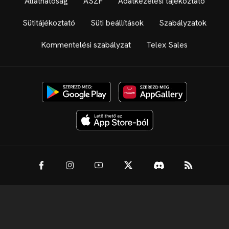
Átláthatóság
ÁSZF
Adatkezelési tájékoztató
Sütitájékoztató
Süti beállítások
Szabályzatok
Kommentelési szabályzat
Telex Sales