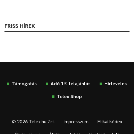
FRISS HÍREK
Támogatás
Adó 1% felajánlás
Hírlevelek
Telex Shop
© 2026 Telex.hu Zrt.
Impresszum
Etikai kódex