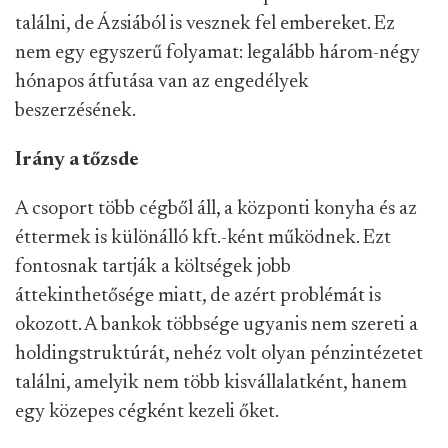
találni, de Ázsiából is vesznek fel embereket. Ez
nem egy egyszerű folyamat: legalább három-négy
hónapos átfutása van az engedélyek
beszerzésének.
Irány a tőzsde
A csoport több cégből áll, a központi konyha és az
éttermek is különálló kft.-ként működnek. Ezt
fontosnak tartják a költségek jobb
áttekinthetősége miatt, de azért problémát is
okozott. A bankok többsége ugyanis nem szereti a
holdingstruktúrát, nehéz volt olyan pénzintézetet
találni, amelyik nem több kisvállalatként, hanem
egy közepes cégként kezeli őket.