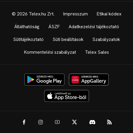
© 2026 Telex.hu Zrt.
Impresszum
Etikai kódex
Átláthatóság
ÁSZF
Adatkezelési tájékoztató
Sütitájékoztató
Süti beállítások
Szabályzatok
Kommentelési szabályzat
Telex Sales