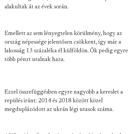
alakultak át az évek során.
Emellett az sem lényegtelen körülmény, hogy az
ország népessége jelentősen csökkent, így már a
lakosság 13 százaléka él külföldön. Ők pedig egyre
több pénzt utalnak haza.
Ezzel összefüggésben egyre nagyobb a kereslet a
repülés iránt: 2014 és 2018 között közel
megduplázódott az ukrán légi utasok száma.