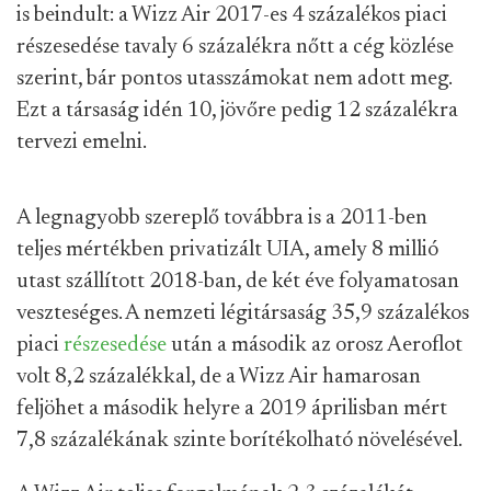
is beindult: a Wizz Air 2017-es 4 százalékos piaci
részesedése tavaly 6 százalékra nőtt a cég közlése
szerint, bár pontos utasszámokat nem adott meg.
Ezt a társaság idén 10, jövőre pedig 12 százalékra
tervezi emelni.
A legnagyobb szereplő továbbra is a 2011-ben
teljes mértékben privatizált UIA, amely 8 millió
utast szállított 2018-ban, de két éve folyamatosan
veszteséges. A nemzeti légitársaság 35,9 százalékos
piaci
részesedése
után a második az orosz Aeroflot
volt 8,2 százalékkal, de a Wizz Air hamarosan
feljöhet a második helyre a 2019 áprilisban mért
7,8 százalékának szinte borítékolható növelésével.