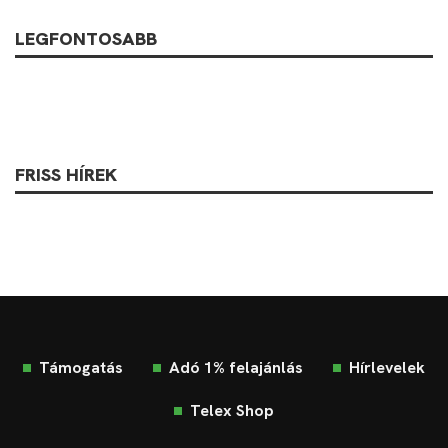
LEGFONTOSABB
FRISS HÍREK
Támogatás
Adó 1% felajánlás
Hírlevelek
Telex Shop