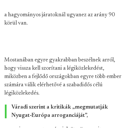
a hagyományos járatoknál ugyanez az arány 90
körül van.
Mostanában egyre gyakrabban beszélnek arról,
hogy vissza kell szorítani a légiközlekedést,
miközben a fejlődő országokban egyre több ember
számára válik elérhetővé a szabadidős célú
légiközlekedés.
Váradi szerint a kritikák „megmutatják
Nyugat-Európa arroganciáját”,