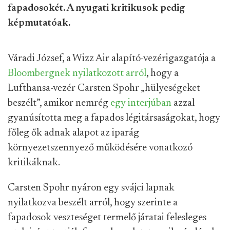
fapadosokét. A nyugati kritikusok pedig
képmutatóak.
Váradi József, a Wizz Air alapító-vezérigazgatója a
Bloombergnek nyilatkozott arról
, hogy a
Lufthansa-vezér Carsten Spohr „hülyeségeket
beszélt”, amikor nemrég
egy interjúban
azzal
gyanúsította meg a fapados légitársaságokat, hogy
főleg ők adnak alapot az iparág
környezetszennyező működésére vonatkozó
kritikáknak.
Carsten Spohr nyáron egy svájci lapnak
nyilatkozva beszélt arról, hogy szerinte a
fapadosok veszteséget termelő járatai felesleges