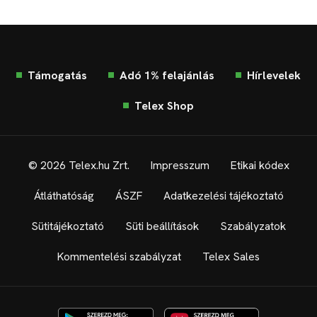
Támogatás
Adó 1% felajánlás
Hírlevelek
Telex Shop
© 2026 Telex.hu Zrt.
Impresszum
Etikai kódex
Átláthatóság
ÁSZF
Adatkezelési tájékoztató
Sütitájékoztató
Süti beállítások
Szabályzatok
Kommentelési szabályzat
Telex Sales