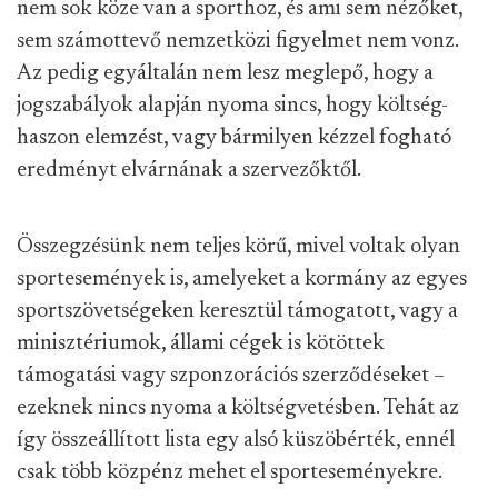
nem sok köze van a sporthoz, és ami sem nézőket,
sem számottevő nemzetközi figyelmet nem vonz.
Az pedig egyáltalán nem lesz meglepő, hogy a
jogszabályok alapján nyoma sincs, hogy költség-
haszon elemzést, vagy bármilyen kézzel fogható
eredményt elvárnának a szervezőktől.
Összegzésünk nem teljes körű, mivel voltak olyan
sportesemények is, amelyeket a kormány az egyes
sportszövetségeken keresztül támogatott, vagy a
minisztériumok, állami cégek is kötöttek
támogatási vagy szponzorációs szerződéseket –
ezeknek nincs nyoma a költségvetésben. Tehát az
így összeállított lista egy alsó küszöbérték, ennél
csak több közpénz mehet el sporteseményekre.