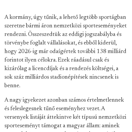
A kormány, úgy tűnik, a lehető legtöbb sportágban
szeretne bármi áron nemzetközi sporteseményeket
rendezni. Összeszedtük az eddigi jogszabályba és
törvénybe foglalt vállalásokat, és ebből kiderül,
hogy 2026-ig már odaígértek további 138 milliárd
forintot ilyen célokra. Ezek ráadásul csak és
kizárólag a licencdíjak és a rendezés költségei, a
sok száz milliárdos stadionépítések nincsenek is
benne.
A nagy igyekezet azonban számos értelmetlennek
és feleslegesnek tűnő eseményhez vezet. A
versenyek listáját áttekintve két típusú nemzetközi
sporteseményt támogat a magyar állam: aminek