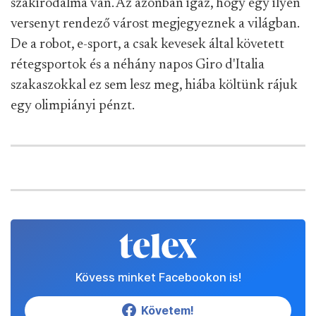
szakirodalma van. Az azonban igaz, hogy egy ilyen
versenyt rendező várost megjegyeznek a világban.
De a robot, e-sport, a csak kevesek által követett
rétegsportok és a néhány napos Giro d'Italia
szakaszokkal ez sem lesz meg, hiába költünk rájuk
egy olimpiányi pénzt.
Kövess minket Facebookon is!
Követem!