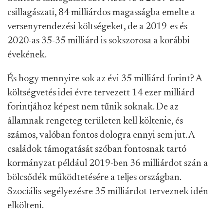
csillagászati, 84 milliárdos magasságba emelte a
versenyrendezési költségeket, de a 2019-es és
2020-as 35-35 milliárd is sokszorosa a korábbi
évekének.
És hogy mennyire sok az évi 35 milliárd forint? A
költségvetés idei évre tervezett 14 ezer milliárd
forintjához képest nem tűnik soknak. De az
államnak rengeteg területen kell költenie, és
számos, valóban fontos dologra ennyi sem jut. A
családok támogatását szóban fontosnak tartó
kormányzat például 2019-ben 36 milliárdot szán a
bölcsődék működtetésére a teljes országban.
Szociális segélyezésre 35 milliárdot terveznek idén
elkölteni.