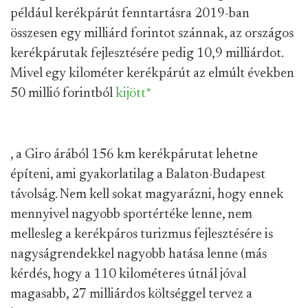
például kerékpárút fenntartásra 2019-ban
összesen egy milliárd forintot szánnak, az országos
kerékpárutak fejlesztésére pedig 10,9 milliárdot.
Mivel egy kilométer kerékpárút az elmúlt években
50 millió forintból
kijött
*
, a Giro árából 156 km kerékpárutat lehetne
építeni, ami gyakorlatilag a Balaton-Budapest
távolság. Nem kell sokat magyarázni, hogy ennek
mennyivel nagyobb sportértéke lenne, nem
mellesleg a kerékpáros turizmus fejlesztésére is
nagyságrendekkel nagyobb hatása lenne (más
kérdés, hogy a 110 kilométeres útnál jóval
magasabb, 27 milliárdos költséggel tervez a