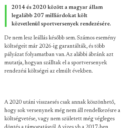
2014 és 2020 között a magyar állam
legalább 207 milliárdokat költ
közvetlenül sportversenyek rendezésére.
De nem lesz leállás később sem. Számos esemény
költségeit már 2026-ig garantálták, és több
pályázat folyamatban van. Az alábbi ábránk azt
mutatja, hogyan szálltak el a sportversenyek
rendezési költségei az elmúlt években.
A 2020 utáni visszaesés csak annak köszönhető,
hogy sok versenynek még nem áll rendelkezésre a
költségvetése, vagy nem született még végleges
döntés a támogatásról. A vizes vb a 2017-ben