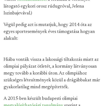
látogató egykori orosz rúdugróval, Jelena
Iszinbajevával.)
Végül pedig azt is mutatjuk, hogy 2014 óta az
egyes sportesemények éves támogatása hogyan
alakult:
Hiába vonták vissza a lakossági tiltakozás miatt az
olimpiai pályázat ötletét, a kormány látványosan
megy tovább a korábbi úton. Az olimpiához
szükséges létesítmények közül a drágábbakat már
gyakorlatilag mind megépítették.
A 2015-ben készült budapesti olimpiai
megvalósíthatósági tanulmány
szerint a