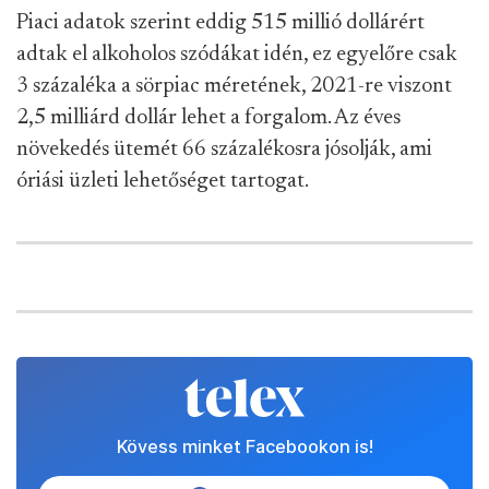
Piaci adatok szerint eddig 515 millió dollárért
adtak el alkoholos szódákat idén, ez egyelőre csak
3 százaléka a sörpiac méretének, 2021-re viszont
2,5 milliárd dollár lehet a forgalom. Az éves
növekedés ütemét 66 százalékosra jósolják, ami
óriási üzleti lehetőséget tartogat.
Kövess minket Facebookon is!