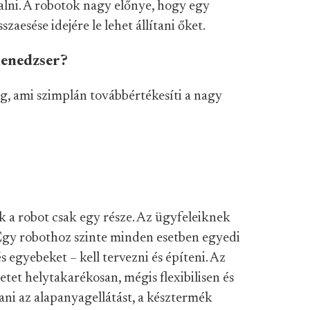
alni. A robotok nagy előnye, hogy egy
aesése idejére le lehet állítani őket.
menedzser?
, ami szimplán továbbértékesíti a nagy
a robot csak egy része. Az ügyfeleiknek
gy robothoz szinte minden esetben egyedi
s egyebeket – kell tervezni és építeni. Az
tet helytakarékosan, mégis flexibilisen és
dani az alapanyagellátást, a késztermék