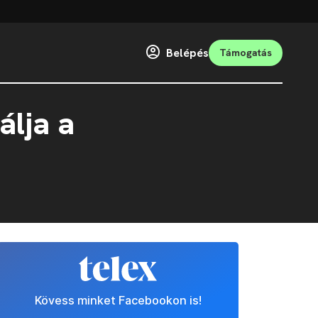
Belépés
Támogatás
álja a
Kövess minket Facebookon is!