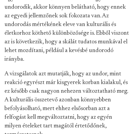
undorodik, akkor könnyen belátható, hogy ennek
az egyedi jellemzőnek sok fokozata van. Az
undorodás mértékének eleve van kulturális és
életkorhoz köthető különbözősége is. Ebből viszont
az is következik, hogy a skálát tudatos munkával el
lehet mozdítani, például a kevésbé undorodó
irányba.
A vizsgálatok azt mutatják, hogy az undor, mint
reakció egyrészt már kisgyerek korban kialakul, és
ez később csak nagyon nehezen változtatható meg.
A kulturális összetevő azonban könnyebben
befolyásolható, mert ehhez elsősorban azt a
felfogást kell megváltoztatni, hogy az egyén
milyen ételeket tart magától értetődőnek,