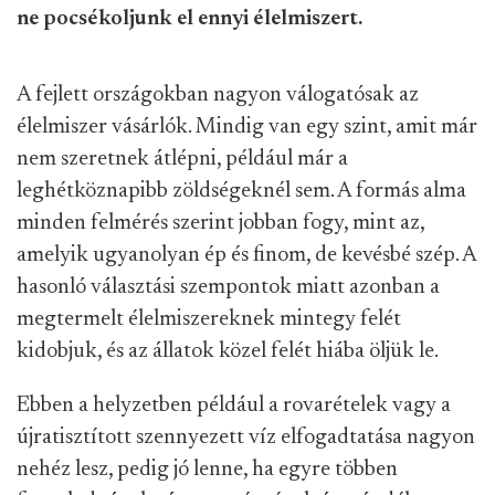
ne pocsékoljunk el ennyi élelmiszert.
A fejlett országokban nagyon válogatósak az
élelmiszer vásárlók. Mindig van egy szint, amit már
nem szeretnek átlépni, például már a
leghétköznapibb zöldségeknél sem. A formás alma
minden felmérés szerint jobban fogy, mint az,
amelyik ugyanolyan ép és finom, de kevésbé szép. A
hasonló választási szempontok miatt azonban a
megtermelt élelmiszereknek mintegy felét
kidobjuk, és az állatok közel felét hiába öljük le.
Ebben a helyzetben például a rovarételek vagy a
újratisztított szennyezett víz elfogadtatása nagyon
nehéz lesz, pedig jó lenne, ha egyre többen