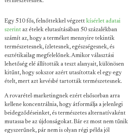
természetesnek.
Egy 510 fős, felnőttekkel végzett
kísérlet adatai
szerint
az ételek elutasításában 50 százalékban
számít az, hogy a terméket mennyire tekintik
természetesnek, ízletesnek, egészségesnek, és
esztétikailag megfelelőnek. Amikor választási
lehetőség elé állították a teszt alanyait, különösen
kitűnt, hogy sokszor azért utasítottak el egy-egy
ételt, mert azt kevésbé tartották természetesnek.
A rovarétel-marketingnek ezért elsősorban arra
kellene koncentrálnia, hogy átformálja a jelenlegi
beidegződéseinket, és természetes alternatívaként
mutassa be az újdonságokat. Bár ez most nem tűnik
egyszerűnek, pár nem is olyan régi példa jól