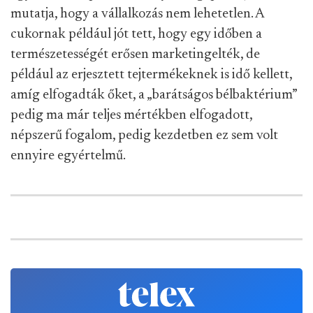
mutatja, hogy a vállalkozás nem lehetetlen. A
cukornak például jót tett, hogy egy időben a
természetességét erősen marketingelték, de
például az erjesztett tejtermékeknek is idő kellett,
amíg elfogadták őket, a „barátságos bélbaktérium”
pedig ma már teljes mértékben elfogadott,
népszerű fogalom, pedig kezdetben ez sem volt
ennyire egyértelmű.