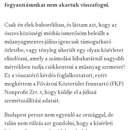
fogyasztásunkat nem akartuk visszafogni.
Csak én élek buborékban, és láttam azt, hogy az
összes közösségi médiás ismerősöm beleállt a
műanyagmentes július igencsak támogatható
ötletébe, vagy tényleg sikerült egy olyan kísérletet
elindítani, amely a számolási hibahatárnál nagyobb
mértékben tudja csökkenteni a műanyag szemetet?
Ez a visszatérő kérdés foglalkoztatott, ezért
megkértem a Fővárosi Közterület-fenntartó (FKF)
Nonprofit Zrt.-t, hogy küldje el a júliusi
szemétszállítási adatait.
Budapest persze nem egyenlő az országgal, de
talán nem túlzás azt gondolni, hogy a kísérleti