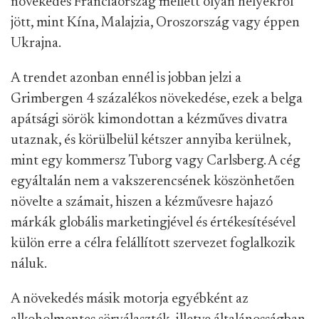
növekedés Franciaország mellett olyan helyekről
jött, mint Kína, Malajzia, Oroszország vagy éppen
Ukrajna.
A trendet azonban ennél is jobban jelzi a
Grimbergen 4 százalékos növekedése, ezek a belga
apátsági sörök kimondottan a kézműves divatra
utaznak, és körülbelül kétszer annyiba kerülnek,
mint egy kommersz Tuborg vagy Carlsberg. A cég
egyáltalán nem a vakszerencsének köszönhetően
növelte a számait, hiszen a kézművesre hajazó
márkák globális marketingjével és értékesítésével
külön erre a célra felállított szervezet foglalkozik
náluk.
A növekedés másik motorja egyébként az