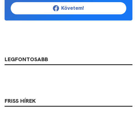
Követem!
LEGFONTOSABB
FRISS HÍREK