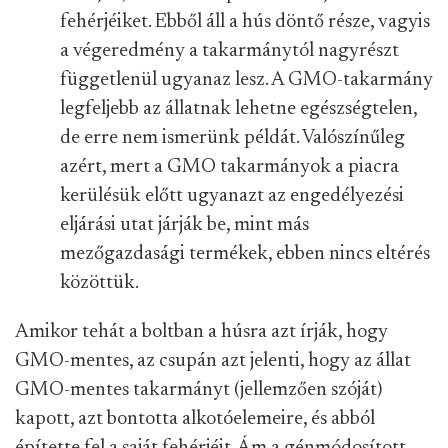
fehérjéiket. Ebből áll a hús döntő része, vagyis
a végeredmény a takarmánytól nagyrészt
függetlenül ugyanaz lesz. A GMO-takarmány
legfeljebb az állatnak lehetne egészségtelen,
de erre nem ismerünk példát. Valószínűleg
azért, mert a GMO takarmányok a piacra
kerülésük előtt ugyanazt az engedélyezési
eljárási utat járják be, mint más
mezőgazdasági termékek, ebben nincs eltérés
közöttük.
Amikor tehát a boltban a húsra azt írják, hogy
GMO-mentes, az csupán azt jelenti, hogy az állat
GMO-mentes takarmányt (jellemzően szóját)
kapott, azt bontotta alkotóelemeire, és abból