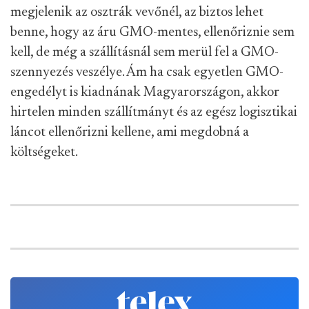
megjelenik az osztrák vevőnél, az biztos lehet
benne, hogy az áru GMO-mentes, ellenőriznie sem
kell, de még a szállításnál sem merül fel a GMO-
szennyezés veszélye. Ám ha csak egyetlen GMO-
engedélyt is kiadnának Magyarországon, akkor
hirtelen minden szállítmányt és az egész logisztikai
láncot ellenőrizni kellene, ami megdobná a
költségeket.