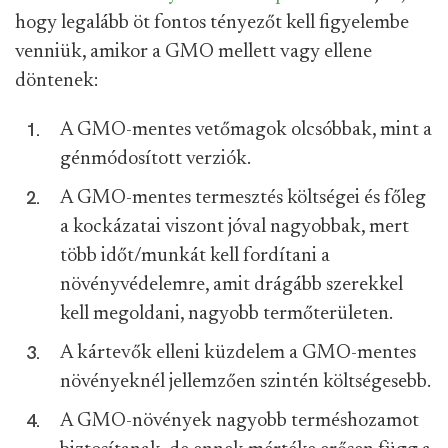
hogy legalább öt fontos tényezőt kell figyelembe
venniük, amikor a GMO mellett vagy ellene
döntenek:
A GMO-mentes vetőmagok olcsóbbak, mint a
génmódosított verziók.
A GMO-mentes termesztés költségei és főleg
a kockázatai viszont jóval nagyobbak, mert
több időt/munkát kell fordítani a
növényvédelemre, amit drágább szerekkel
kell megoldani, nagyobb termőterületen.
A kártevők elleni küzdelem a GMO-mentes
növényeknél jellemzően szintén költségesebb.
A GMO-növények nagyobb terméshozamot