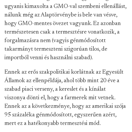
ugyanis kimaxolta a GMO-val szembeni ellenállást,
nálunk még az Alaptörvénybe is bele van vésve,
hogy GMO-mentes övezet vagyunk. Ez azonban
természetesen csak a termesztésre vonatkozik, a
forgalmazásra nem (vagyis génmódosított
takarmányt termeszteni szigorúan tilos, de
importból venni és használni szabad).
Ennek az erős szakpolitikai korlátnak az Egyesült
Államok az ellenpéldája, ahol több mint 20 éve a
szabad piaci verseny, a kereslet és a kínálat
viszonya dönti el, hogy a farmerek mit vetnek.
Ennek az a következménye, hogy az amerikai szója
95 százaléka génmódosított, egyszerűen azért,
mert ez a hatékonyabb termesztési mód.