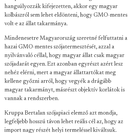
hangsúlyozzák kifejezetten, akkor egy magyar
kolbászról sem lehet eldönteni, hogy GMO-mentes
volt-e az állat takarmánya.
Mindenesetre Magyarország szeretné felfuttatni a
hazai GMO-mentes szójatermesztését, azzal a
nyilvánvaló céllal, hogy magyar állat csak magyar
szójadarát egyen. Ezt azonban egyrészt azért lesz
nehéz elérni, mert a magyar állattartókat meg
kellene győzni arról, hogy vegyék a drágább
magyar takarmányt, másrészt objektív korlátok is
vannak a rendszerben.
Kruppa Bertalan szójapiaci elemző azt mondja,
legfeljebb hosszú távon lehet reális cél az, hogy az
import nagy részét helyi termeléssel kiváltsuk.