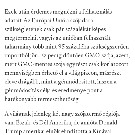
Ezek után érdemes megnézni a felhasználás
adatait. Az Európai Unió a szójadara
szükségletének csak pár százalékát képes
megtermelni, vagyis az unióban felhasznált
takarmány több mint 95 százaléka szükségszerűen
importból jön. Ez pedig döntően GMO-szója, azért,
mert GMO-mentes szója egyrészt csak korlátozott
mennyiségben érhető el a világpiacon, másrészt
eleve drágább, mint a génmódosított, hiszen a
génmódosítás célja és eredménye pont a
hatékonyabb termeszthetőség.
A világnak jelenleg két nagy szójatermő régiója
van: Észak- és Dél-Amerika, de amióta Donald
Trump amerikai elnök elindította a Kínával