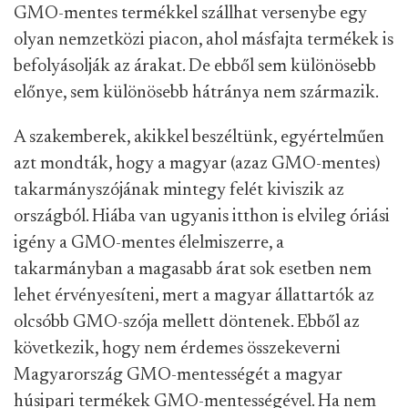
GMO-mentes termékkel szállhat versenybe egy
olyan nemzetközi piacon, ahol másfajta termékek is
befolyásolják az árakat. De ebből sem különösebb
előnye, sem különösebb hátránya nem származik.
A szakemberek, akikkel beszéltünk, egyértelműen
azt mondták, hogy a magyar (azaz GMO-mentes)
takarmányszójának mintegy felét kiviszik az
országból. Hiába van ugyanis itthon is elvileg óriási
igény a GMO-mentes élelmiszerre, a
takarmányban a magasabb árat sok esetben nem
lehet érvényesíteni, mert a magyar állattartók az
olcsóbb GMO-szója mellett döntenek. Ebből az
következik, hogy nem érdemes összekeverni
Magyarország GMO-mentességét a magyar
húsipari termékek GMO-mentességével. Ha nem