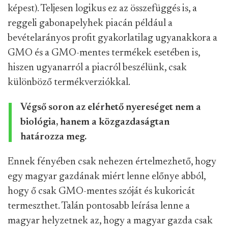
képest). Teljesen logikus ez az összefüggés is, a
reggeli gabonapelyhek piacán például a
bevételarányos profit gyakorlatilag ugyanakkora a
GMO és a GMO-mentes termékek esetében is,
hiszen ugyanarról a piacról beszélünk, csak
különböző termékverziókkal.
Végső soron az elérhető nyereséget nem a
biológia, hanem a közgazdaságtan
határozza meg.
Ennek fényében csak nehezen értelmezhető, hogy
egy magyar gazdának miért lenne előnye abból,
hogy ő csak GMO-mentes szóját és kukoricát
termeszthet. Talán pontosabb leírása lenne a
magyar helyzetnek az, hogy a magyar gazda csak