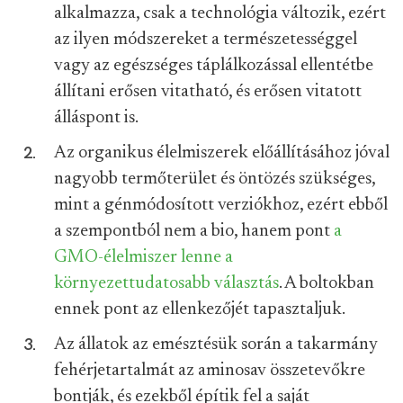
alkalmazza, csak a technológia változik, ezért
az ilyen módszereket a természetességgel
vagy az egészséges táplálkozással ellentétbe
állítani erősen vitatható, és erősen vitatott
álláspont is.
Az organikus élelmiszerek előállításához jóval
nagyobb termőterület és öntözés szükséges,
mint a génmódosított verziókhoz, ezért ebből
a szempontból nem a bio, hanem pont
a
GMO-élelmiszer lenne a
környezettudatosabb választás
. A boltokban
ennek pont az ellenkezőjét tapasztaljuk.
Az állatok az emésztésük során a takarmány
fehérjetartalmát az aminosav összetevőkre
bontják, és ezekből építik fel a saját