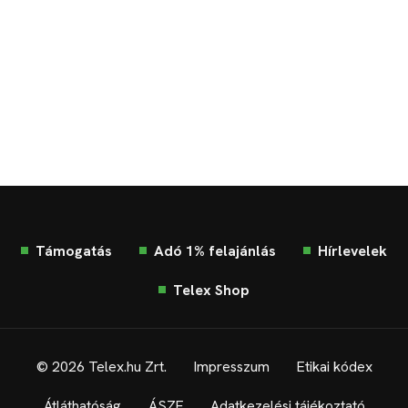
Támogatás
Adó 1% felajánlás
Hírlevelek
Telex Shop
© 2026 Telex.hu Zrt.
Impresszum
Etikai kódex
Átláthatóság
ÁSZF
Adatkezelési tájékoztató