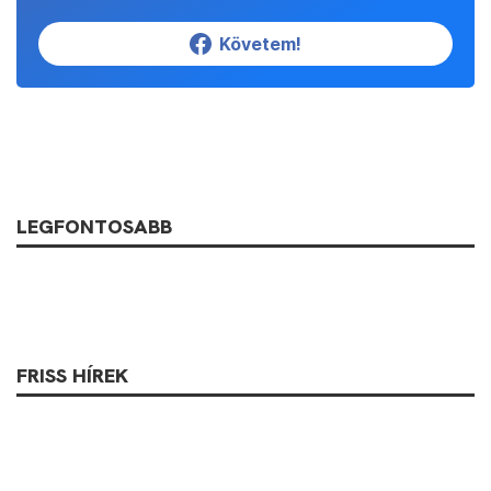
Követem!
LEGFONTOSABB
FRISS HÍREK