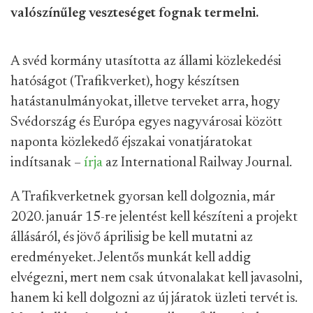
valószínűleg veszteséget fognak termelni.
A svéd kormány utasította az állami közlekedési
hatóságot (Trafikverket), hogy készítsen
hatástanulmányokat, illetve terveket arra, hogy
Svédország és Európa egyes nagyvárosai között
naponta közlekedő éjszakai vonatjáratokat
indítsanak –
írja
az International Railway Journal.
A Trafikverketnek gyorsan kell dolgoznia, már
2020. január 15-re jelentést kell készíteni a projekt
állásáról, és jövő áprilisig be kell mutatni az
eredményeket. Jelentős munkát kell addig
elvégezni, mert nem csak útvonalakat kell javasolni,
hanem ki kell dolgozni az új járatok üzleti tervét is.