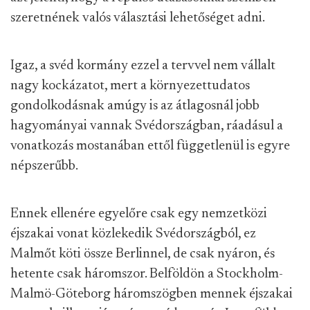
szeretnének valós választási lehetőséget adni.
Igaz, a svéd kormány ezzel a tervvel nem vállalt
nagy kockázatot, mert a környezettudatos
gondolkodásnak amúgy is az átlagosnál jobb
hagyományai vannak Svédországban, ráadásul a
vonatkozás mostanában ettől függetlenül is egyre
népszerűbb.
Ennek ellenére egyelőre csak egy nemzetközi
éjszakai vonat közlekedik Svédországból, ez
Malmőt köti össze Berlinnel, de csak nyáron, és
hetente csak háromszor. Belföldön a Stockholm-
Malmö-Göteborg háromszögben mennek éjszakai