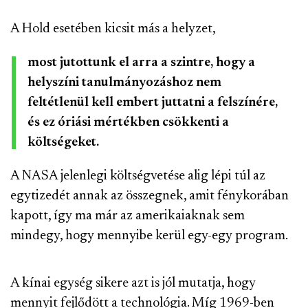
A Hold esetében kicsit más a helyzet,
most jutottunk el arra a szintre, hogy a
helyszíni tanulmányozáshoz nem
feltétlenül kell embert juttatni a felszínére,
és ez óriási mértékben csökkenti a
költségeket.
A NASA jelenlegi költségvetése alig lépi túl az
egytizedét annak az összegnek, amit fénykorában
kapott, így ma már az amerikaiaknak sem
mindegy, hogy mennyibe kerül egy-egy program.
A kínai egység sikere azt is jól mutatja, hogy
mennyit fejlődött a technológia. Míg 1969-ben