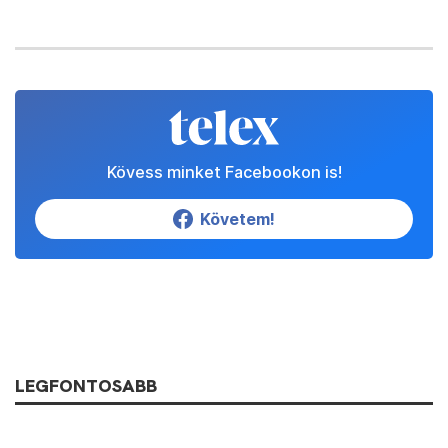
Kövess minket Facebookon is!
Követem!
LEGFONTOSABB