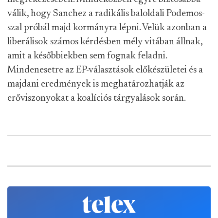
válik, hogy Sanchez a radikális baloldali Podemos-
szal próbál majd kormányra lépni. Velük azonban a
liberálisok számos kérdésben mély vitában állnak,
amit a későbbiekben sem fognak feladni.
Mindenesetre az EP-választások előkészületei és a
majdani eredmények is meghatározhatják az
erőviszonyokat a koalíciós tárgyalások során.