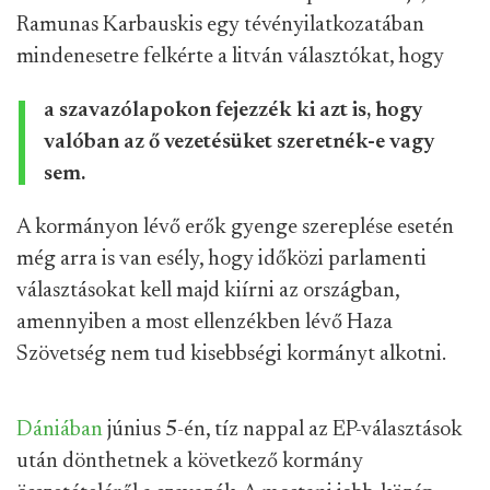
Ramunas Karbauskis egy tévényilatkozatában
mindenesetre felkérte a litván választókat, hogy
a szavazólapokon fejezzék ki azt is, hogy
valóban az ő vezetésüket szeretnék-e vagy
sem.
A kormányon lévő erők gyenge szereplése esetén
még arra is van esély, hogy időközi parlamenti
választásokat kell majd kiírni az országban,
amennyiben a most ellenzékben lévő Haza
Szövetség nem tud kisebbségi kormányt alkotni.
Dániában
június 5-én, tíz nappal az EP-választások
után dönthetnek a következő kormány