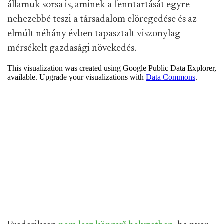
államuk sorsa is, aminek a fenntartását egyre
nehezebbé teszi a társadalom elöregedése és az
elmúlt néhány évben tapasztalt viszonylag
mérsékelt gazdasági növekedés.