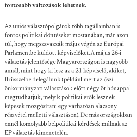
fontosabb változások lehetnek.
Az uniós választópolgárok több tagállamban is
fontos politikai döntéseket mostanában, már azon
túl, hogy megszavazzák május végén az Európai
Parlamentbe küldött képviselőket. A május 26-i
választás jelentősége Magyarországon is nagyobb
annál, mint hogy ki lesz az a 21 képviselő, akiket,
Brüsszelbe delegálunk (például mert az őszi
önkormányzati választások előtt négy-öt hónappal
megtudhatjuk, melyik politikai erők lesznek
képesek mozgósítani egy várhatóan alacsony
részvétel melletti választáson). De más országokban
ennél komolyabb belpolitikai kérdések múlnak az
EP-választás kimenetelén.