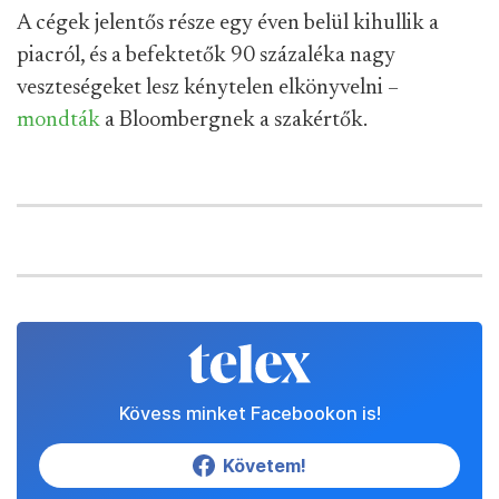
A cégek jelentős része egy éven belül kihullik a
piacról, és a befektetők 90 százaléka nagy
veszteségeket lesz kénytelen elkönyvelni –
mondták
a Bloombergnek a szakértők.
Kövess minket Facebookon is!
Követem!