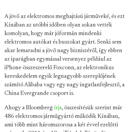
A jövő az elektromos meghajtású járműveké, és ezt
Kínában az utóbbi időben olyan sokan vették
komolyan, hogy már jóformán mindenki
elektromos autókat és buszokat gyárt. Senki sem
akar lemaradni a jövő nagy bizniszéről, így ebben
az iparágban egymással versenyez például az
iPhone-összeszerelő Foxconn, az elektronikus
kereskedelem egyik legnagyobb szereplőjének
számító Alibaba vagy egy nagy ingatlanfejlesztő, a
China Evergrande csoport is.
Ahogy a Bloomberg
írja
, összesítésük szerint már
486 elektromos járműgyártó működik Kínában,
ami több mint háromszorosa a két évvel ezelőtti