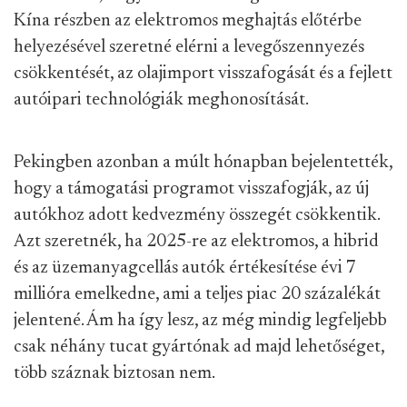
Kína részben az elektromos meghajtás előtérbe
helyezésével szeretné elérni a levegőszennyezés
csökkentését, az olajimport visszafogását és a fejlett
autóipari technológiák meghonosítását.
Pekingben azonban a múlt hónapban bejelentették,
hogy a támogatási programot visszafogják, az új
autókhoz adott kedvezmény összegét csökkentik.
Azt szeretnék, ha 2025-re az elektromos, a hibrid
és az üzemanyagcellás autók értékesítése évi 7
millióra emelkedne, ami a teljes piac 20 százalékát
jelentené. Ám ha így lesz, az még mindig legfeljebb
csak néhány tucat gyártónak ad majd lehetőséget,
több száznak biztosan nem.