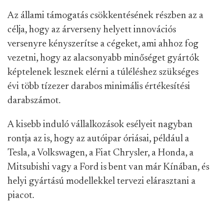
Az állami támogatás csökkentésének részben az a
célja, hogy az árverseny helyett innovációs
versenyre kényszerítse a cégeket, ami ahhoz fog
vezetni, hogy az alacsonyabb minőséget gyártók
képtelenek lesznek elérni a túléléshez szükséges
évi több tízezer darabos minimális értékesítési
darabszámot.
A kisebb induló vállalkozások esélyeit nagyban
rontja az is, hogy az autóipar óriásai, például a
Tesla, a Volkswagen, a Fiat Chrysler, a Honda, a
Mitsubishi vagy a Ford is bent van már Kínában, és
helyi gyártású modellekkel tervezi elárasztani a
piacot.