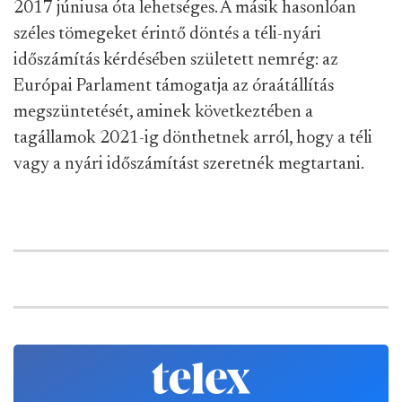
2017 júniusa óta lehetséges. A másik hasonlóan
széles tömegeket érintő döntés a téli-nyári
időszámítás kérdésében született nemrég: az
Európai Parlament támogatja az óraátállítás
megszüntetését, aminek következtében a
tagállamok 2021-ig dönthetnek arról, hogy a téli
vagy a nyári időszámítást szeretnék megtartani.