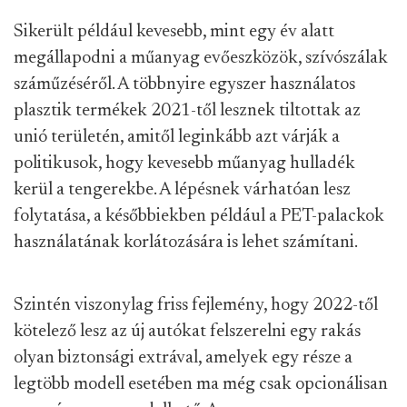
Sikerült például kevesebb, mint egy év alatt
megállapodni a műanyag evőeszközök, szívószálak
száműzéséről. A többnyire egyszer használatos
plasztik termékek 2021-től lesznek tiltottak az
unió területén, amitől leginkább azt várják a
politikusok, hogy kevesebb műanyag hulladék
kerül a tengerekbe. A lépésnek várhatóan lesz
folytatása, a későbbiekben például a PET-palackok
használatának korlátozására is lehet számítani.
Szintén viszonylag friss fejlemény, hogy 2022-től
kötelező lesz az új autókat felszerelni egy rakás
olyan biztonsági extrával, amelyek egy része a
legtöbb modell esetében ma még csak opcionálisan