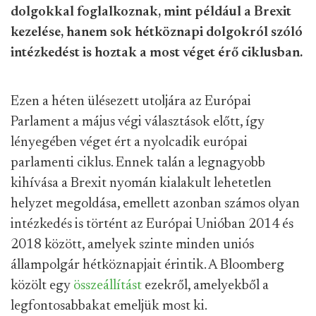
dolgokkal foglalkoznak, mint például a Brexit
kezelése, hanem sok hétköznapi dolgokról szóló
intézkedést is hoztak a most véget érő ciklusban.
Ezen a héten ülésezett utoljára az Európai
Parlament a május végi választások előtt, így
lényegében véget ért a nyolcadik európai
parlamenti ciklus. Ennek talán a legnagyobb
kihívása a Brexit nyomán kialakult lehetetlen
helyzet megoldása, emellett azonban számos olyan
intézkedés is történt az Európai Unióban 2014 és
2018 között, amelyek szinte minden uniós
állampolgár hétköznapjait érintik. A Bloomberg
közölt egy
összeállítást
ezekről, amelyekből a
legfontosabbakat emeljük most ki.