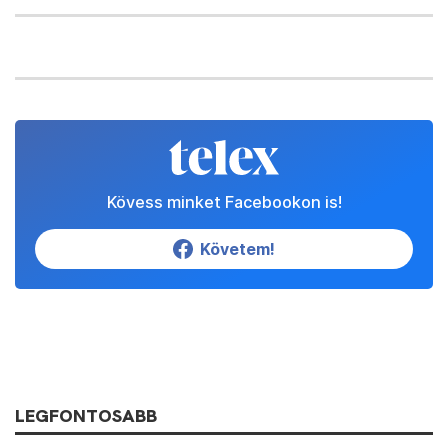
Kövess minket Facebookon is!
Követem!
LEGFONTOSABB