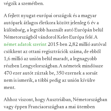
végzik a szemétben.
A fejlett nyugat-európai országok és a magyar
autópark átlagos életkora között jelenleg 6 év a
különbség, a legtöbb használt autó Európán belül
Németországból vándorol Kelet-Európa felé. A
német adatok szerint
2015-ben 2,82 millió autóval
csökkent az ottani regisztrációk száma, de ebből
1,6 millió az unión belül maradt, a legnagyobb
részben Lengyelországban. A németek mindössze
470 ezer autót zúztak be, 350 ezernek a sorsát
nem is ismerik, a többi pedig az unión kívülre
ment.
Ahhoz viszont, hogy Ausztriában, Németországban
vagy éppen Franciaországban a mai ütemben