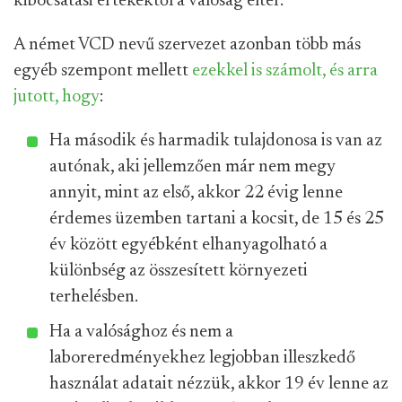
kibocsátási értékektől a valóság eltér.
A német VCD nevű szervezet azonban több más
egyéb szempont mellett
ezekkel is számolt, és arra
jutott, hogy
:
Ha második és harmadik tulajdonosa is van az
autónak, aki jellemzően már nem megy
annyit, mint az első, akkor 22 évig lenne
érdemes üzemben tartani a kocsit, de 15 és 25
év között egyébként elhanyagolható a
különbség az összesített környezeti
terhelésben.
Ha a valósághoz és nem a
laboreredményekhez legjobban illeszkedő
használat adatait nézzük, akkor 19 év lenne az