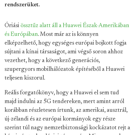
rendszerüket.
Óriási
össztűz alatt áll a Huawei Észak-Amerikában
és Európában
. Most már az is könnyen
elképzelhető, hogy egységes európai bojkott fogja
sújtani a kínai társaságot, ami végső soron ahhoz
vezethet, hogy a következő generációs,
szupergyors mobilhálózatok építéséből a Huawei
teljesen kiszorul.
Reális forgatókönyv, hogy a Huawei el sem tud
majd indulni az 5G tendereken, mert amint arról
korábban részletesen írtunk, az amerikai, ausztrál,
új-zélandi és az európai kormányok egy része
szerint túl nagy nemzetbiztonsági kockázatot rejt a