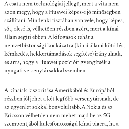
A csata nem technológiai jellegű, mert a vita nem
azon megy, hogy a Huawei képes-e jó minőségben
szállítani. Mindenki tisztában van vele, hogy képes,
sőt, olcsó is, vélhetően részben azért, mert a kínai
állam segíti ebben. A kifogások tehát a
nemzetbiztonsági kockázatra (kínai állami kötődés,
kémkedés, hekkertámadások segítése) irányulnak,
és arra, hogy a Huawei pozícióit gyengítsék a
nyugati versenytársakkal szemben.
A kínaiak kiszorítása Amerikából és Európából
részben jól jöhet a két legfőbb versenytársnak, de
az egyenlet sokkal bonyolultabb. A Nokia és az
Ericsson vélhetően nem mehet majd be az 5G
szempontjából kulcsfontosságú kínai piacra, ha a