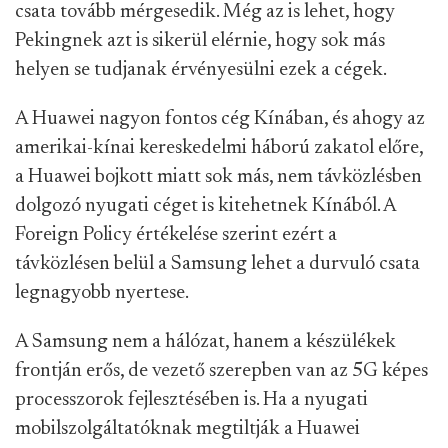
csata tovább mérgesedik. Még az is lehet, hogy
Pekingnek azt is sikerül elérnie, hogy sok más
helyen se tudjanak érvényesülni ezek a cégek.
A Huawei nagyon fontos cég Kínában, és ahogy az
amerikai-kínai kereskedelmi háború zakatol előre,
a Huawei bojkott miatt sok más, nem távközlésben
dolgozó nyugati céget is kitehetnek Kínából. A
Foreign Policy értékelése szerint ezért a
távközlésen belül a Samsung lehet a durvuló csata
legnagyobb nyertese.
A Samsung nem a hálózat, hanem a készülékek
frontján erős, de vezető szerepben van az 5G képes
processzorok fejlesztésében is. Ha a nyugati
mobilszolgáltatóknak megtiltják a Huawei