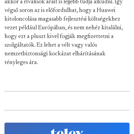
akkor a riválisok árait is lejjebb tudja alkudni. Így
végső soron az is előfordulhat, hogy a Huawei
kitoloncolása magasabb fejlesztési költségekhez
vezet például Európában, és nem nehéz kitalálni,
hogy ezt a pluszt kivel fogják megfizettetni a
szolgáltatók. Ez lehet a vélt vagy valós
nemzetbiztonsági kockázat elhárításának
tényleges ára.