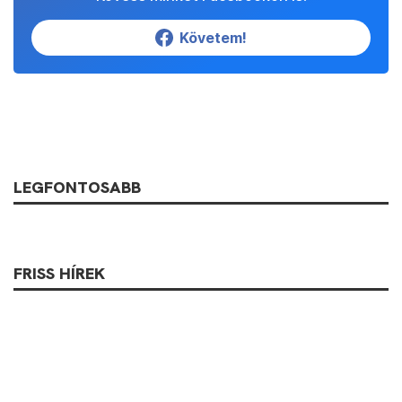
Követem!
LEGFONTOSABB
FRISS HÍREK