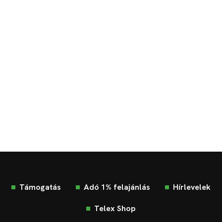
Támogatás
Adó 1% felajánlás
Hírlevelek
Telex Shop