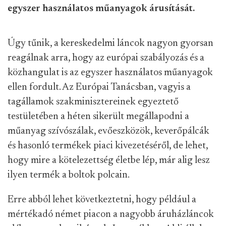
egyszer használatos műanyagok árusítását.
Úgy tűnik, a kereskedelmi láncok nagyon gyorsan
reagálnak arra, hogy az európai szabályozás és a
közhangulat is az egyszer használatos műanyagok
ellen fordult. Az Európai Tanácsban, vagyis a
tagállamok szakminisztereinek egyeztető
testületében a héten sikerült megállapodni a
műanyag szívószálak, evőeszközök, keverőpálcák
és hasonló termékek piaci kivezetéséről, de lehet,
hogy mire a kötelezettség életbe lép, már alig lesz
ilyen termék a boltok polcain.
Erre abból lehet következtetni, hogy például a
mértékadó német piacon a nagyobb áruházláncok