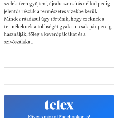
szelektíven gyűjteni, újrahasznosítás nélkül pedig
jelentős részük a természetes vizekbe kerül.
Mindez ráadásul úgy történik, hogy ezeknek a
termékeknek a többségét gyakran csak pár percig
használják, főleg a keverőpálcákat és a
szívószálakat.
Kövess minket Facebookon is!