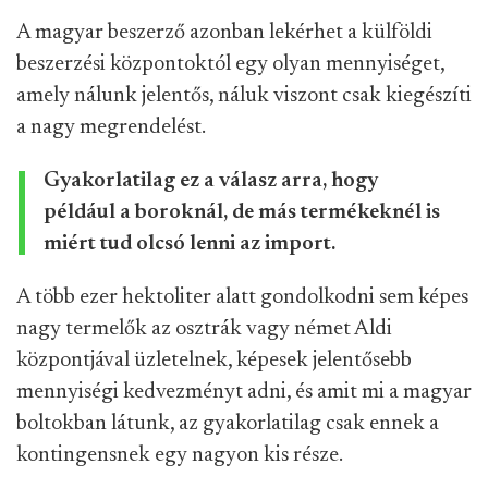
A magyar beszerző azonban lekérhet a külföldi
beszerzési központoktól egy olyan mennyiséget,
amely nálunk jelentős, náluk viszont csak kiegészíti
a nagy megrendelést.
Gyakorlatilag ez a válasz arra, hogy
például a boroknál, de más termékeknél is
miért tud olcsó lenni az import.
A több ezer hektoliter alatt gondolkodni sem képes
nagy termelők az osztrák vagy német Aldi
központjával üzletelnek, képesek jelentősebb
mennyiségi kedvezményt adni, és amit mi a magyar
boltokban látunk, az gyakorlatilag csak ennek a
kontingensnek egy nagyon kis része.