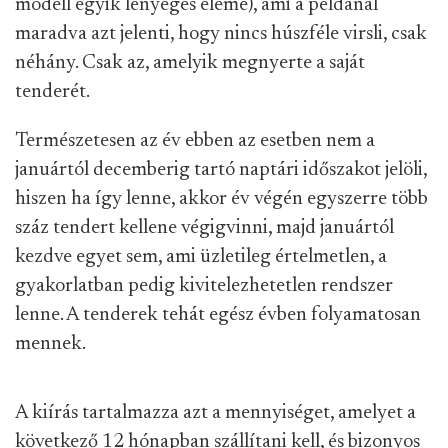
modell egyik lényeges eleme), ami a példánál
maradva azt jelenti, hogy nincs húszféle virsli, csak
néhány. Csak az, amelyik megnyerte a saját
tenderét.
Természetesen az év ebben az esetben nem a
januártól decemberig tartó naptári időszakot jelöli,
hiszen ha így lenne, akkor év végén egyszerre több
száz tendert kellene végigvinni, majd januártól
kezdve egyet sem, ami üzletileg értelmetlen, a
gyakorlatban pedig kivitelezhetetlen rendszer
lenne. A tenderek tehát egész évben folyamatosan
mennek.
A kiírás tartalmazza azt a mennyiséget, amelyet a
következő 12 hónapban szállítani kell, és bizonyos