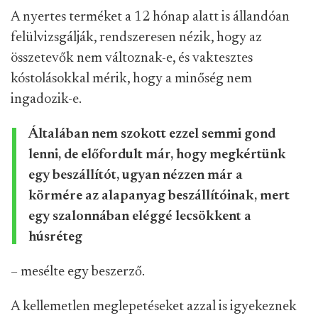
A nyertes terméket a 12 hónap alatt is állandóan
felülvizsgálják, rendszeresen nézik, hogy az
összetevők nem változnak-e, és vaktesztes
kóstolásokkal mérik, hogy a minőség nem
ingadozik-e.
Általában nem szokott ezzel semmi gond
lenni, de előfordult már, hogy megkértünk
egy beszállítót, ugyan nézzen már a
körmére az alapanyag beszállítóinak, mert
egy szalonnában eléggé lecsökkent a
húsréteg
– mesélte egy beszerző.
A kellemetlen meglepetéseket azzal is igyekeznek