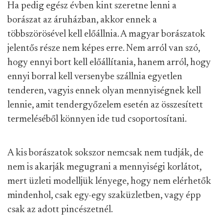
Ha pedig egész évben kint szeretne lenni a
borászat az áruházban, akkor ennek a
többszörösével kell előállnia. A magyar borászatok
jelentős része nem képes erre. Nem arról van szó,
hogy ennyi bort kell előállítania, hanem arról, hogy
ennyi borral kell versenybe szállnia egyetlen
tenderen, vagyis ennek olyan mennyiségnek kell
lennie, amit tendergyőzelem esetén az összesített
termeléséből könnyen ide tud csoportosítani.
A kis borászatok sokszor nemcsak nem tudják, de
nem is akarják megugrani a mennyiségi korlátot,
mert üzleti modelljük lényege, hogy nem elérhetők
mindenhol, csak egy-egy szaküzletben, vagy épp
csak az adott pincészetnél.