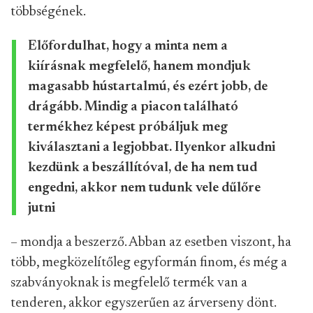
többségének.
Előfordulhat, hogy a minta nem a
kiírásnak megfelelő, hanem mondjuk
magasabb hústartalmú, és ezért jobb, de
drágább. Mindig a piacon található
termékhez képest próbáljuk meg
kiválasztani a legjobbat. Ilyenkor alkudni
kezdünk a beszállítóval, de ha nem tud
engedni, akkor nem tudunk vele dűlőre
jutni
– mondja a beszerző. Abban az esetben viszont, ha
több, megközelítőleg egyformán finom, és még a
szabványoknak is megfelelő termék van a
tenderen, akkor egyszerűen az árverseny dönt.