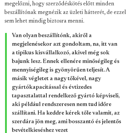
megelőzni, hogy szerződéskötés előtt minden
beszállítónak megnézik az üzleti hátterét, de ezzel
sem lehet mindig biztosra menni.
Van olyan beszállítónk, akiről a
megjelenésekor azt gondoltam, na, itt van
a tipikus kisvállalkozó, akivel még sok
bajunk lesz. Ennek ellenére minőségileg és
mennyiségileg is gyönyörűen teljesít. A
másik végletet a nagy tőkével, nagy
gyártókapacitással és évtizedes
tapasztalattal rendelkező gyártó képviseli,
aki például rendszeresen nem tud időre
szállítani. Ha keddre kérek tőle valamit, az
szerdára jön meg, ami bosszantó és jelentős
bevételkieséshez vezet