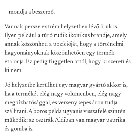
– mondja a beszerző.
Vannak persze extrém helyzetben lévő áruk is.
Ilyen például a túró rudik ikonikus brandje, amely
annak köszönheti a pozícióját, hogy a történelmi
hagyományoknak köszönhetően egy termék
etalonja. Ez pedig független attól, hogy ki szereti és
ki nem.
Jó helyzetbe kerülhet egy magyar gyártó akkor is,
ha a termékét elég nagy volumenben, elég nagy
megbízhatósággal, és versenyképes áron tudja
szállítani. A boros példa ugyanis visszafelé szintén
működik: az osztrák Aldiban van magyar paprika
és gomba is.