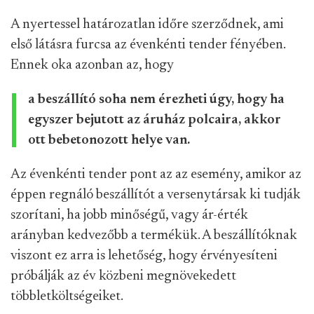
A nyertessel határozatlan időre szerződnek, ami
első látásra furcsa az évenkénti tender fényében.
Ennek oka azonban az, hogy
a beszállító soha nem érezheti úgy, hogy ha
egyszer bejutott az áruház polcaira, akkor
ott bebetonozott helye van.
Az évenkénti tender pont az az esemény, amikor az
éppen regnáló beszállítót a versenytársak ki tudják
szorítani, ha jobb minőségű, vagy ár-érték
arányban kedvezőbb a termékük. A beszállítóknak
viszont ez arra is lehetőség, hogy érvényesíteni
próbálják az év közbeni megnövekedett
többletköltségeiket.