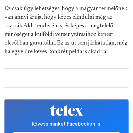
Ez csak úgy lehetséges, hogy a magyar termelőnek
van annyi áruja, hogy képes elindulni még az
osztrák Aldi tenderén is, és képes a megfelelő
minőséget a külföldi versenytársaihoz képest
olcsóbban garantálni. Ez az út sem járhatatlan, még
ha egyelőre kevés konkrét példa is akad rá.
Kövess minket Facebookon is!