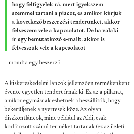
hogy felfigyelek rá, mert igyekszem
szemmel tartani a piacot, és amikor kiírjuk
a következő beszerzési tenderünket, akkor
felveszem vele a kapcsolatot. De ha valaki
ír egy bemutatkozó e-mailt, akkor is
felvesszük vele a kapcsolatot
– mondta egy beszerző.
A kiskereskedelmi láncok jellemzően termékenként
évente egyetlen tendert írnak ki. Ez az a pillanat,
amikor egymásnak eshetnek a beszállítók, hogy
bekerüljenek a nyertesek közé. Az olyan
diszkontláncok, mint például az Aldi, csak
korlátozott számú terméket tartanak (ez az üzleti