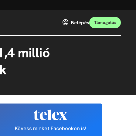
Belépés
Támogatás
,4 millió
ők
Kövess minket Facebookon is!