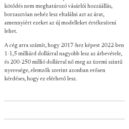
kötődés nem meghatározó vásárlói hozzáállás,
borzasztóan nehéz lesz eltalálni azt az árat,
amennyiért ezeket az új modelleket értékesíteni
lehet.
A cég arra számít, hogy 2017-hez képest 2022-ben
1-1,5 milliárd dollárral nagyobb lesz az árbevétele,
és 200-250 millió dollárral nő meg az üzemi szintű
nyeresége, elemzők szerint azonban erősen
kérdéses, hogy ez elérhető lesz.