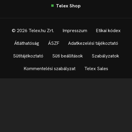
Telex Shop
© 2026 Telex.hu Zrt.
Impresszum
Etikai kódex
Átláthatóság
ÁSZF
Adatkezelési tájékoztató
Sütitájékoztató
Süti beállítások
Szabályzatok
Kommentelési szabályzat
Telex Sales