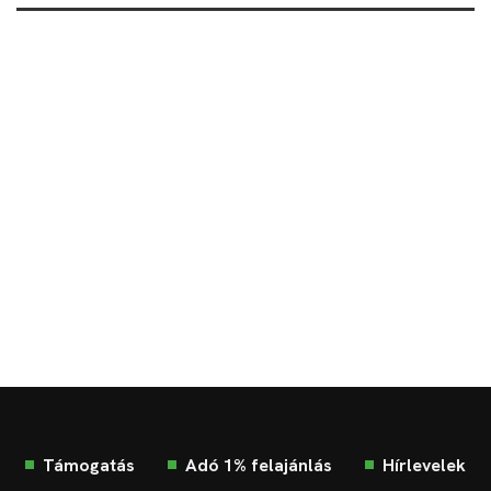
Támogatás
Adó 1% felajánlás
Hírlevelek