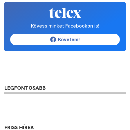
Kövess minket Facebookon is!
Követem!
LEGFONTOSABB
FRISS HÍREK