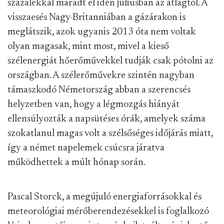
százalékkal maradt el idén júliusban az átlagtól. A
visszaesés Nagy-Britanniában a gázárakon is
meglátszik, azok ugyanis 2013 óta nem voltak
olyan magasak, mint most, mivel a kieső
szélenergiát hőerőművekkel tudják csak pótolni az
országban. A szélerőművekre szintén nagyban
támaszkodó Németország abban a szerencsés
helyzetben van, hogy a légmozgás hiányát
ellensúlyozták a napsütéses órák, amelyek száma
szokatlanul magas volt a szélsőséges időjárás miatt,
így a német napelemek csúcsra járatva
működhettek a múlt hónap során.
Pascal Storck, a megújuló energiaforrásokkal és
meteorológiai mérőberendezésekkel is foglalkozó