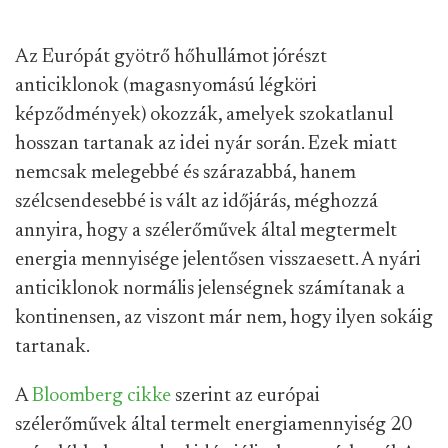
Az Európát gyötrő hőhullámot jórészt
anticiklonok (magasnyomású légköri
képződmények) okozzák, amelyek szokatlanul
hosszan tartanak az idei nyár során. Ezek miatt
nemcsak melegebbé és szárazabbá, hanem
szélcsendesebbé is vált az időjárás, méghozzá
annyira, hogy a szélerőművek által megtermelt
energia mennyisége jelentősen visszaesett. A nyári
anticiklonok normális jelenségnek számítanak a
kontinensen, az viszont már nem, hogy ilyen sokáig
tartanak.
A
Bloomberg cikke
szerint az európai
szélerőművek által termelt energiamennyiség 20