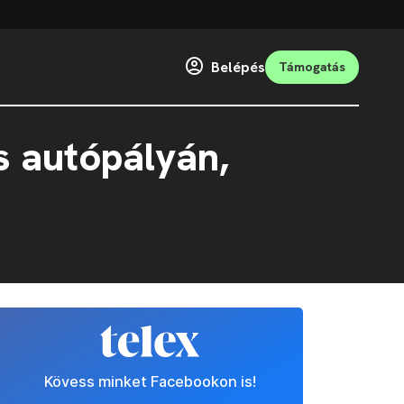
Belépés
Támogatás
s autópályán,
Kövess minket Facebookon is!