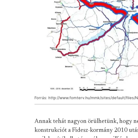
Forrás: http://www.fomterv.hu/mmk/sites/default/fil
Annak tehát nagyon örülhetünk, hogy ne
konstrukciót a Fidesz-kormány 2010 után 