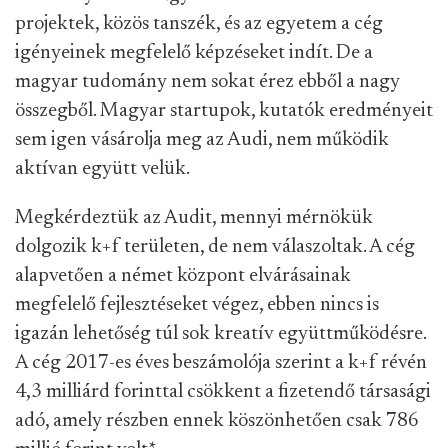
projektek, közös tanszék, és az egyetem a cég
igényeinek megfelelő képzéseket indít. De a
magyar tudomány nem sokat érez ebből a nagy
összegből. Magyar startupok, kutatók eredményeit
sem igen vásárolja meg az Audi, nem működik
aktívan együtt velük.
Megkérdeztük az Audit, mennyi mérnökük
dolgozik k+f területen, de nem válaszoltak. A cég
alapvetően a német központ elvárásainak
megfelelő fejlesztéseket végez, ebben nincs is
igazán lehetőség túl sok kreatív együttműködésre.
A cég 2017-es éves beszámolója szerint a k+f révén
4,3 milliárd forinttal csökkent a fizetendő társasági
adó, amely részben ennek köszönhetően csak 786