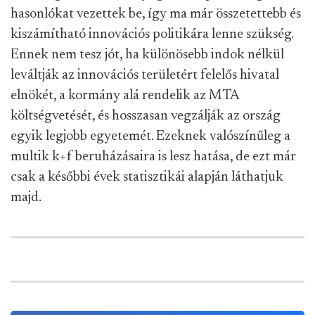
hasonlókat vezettek be, így ma már összetettebb és
kiszámítható innovációs politikára lenne szükség.
Ennek nem tesz jót, ha különösebb indok nélkül
leváltják az innovációs területért felelős hivatal
elnökét, a kormány alá rendelik az MTA
költségvetését, és hosszasan vegzálják az ország
egyik legjobb egyetemét. Ezeknek valószínűleg a
multik k+f beruházásaira is lesz hatása, de ezt már
csak a későbbi évek statisztikái alapján láthatjuk
majd.