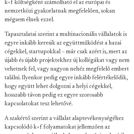
k+f költségként számolható el az európai és
nemzetközi gyakorlatnak megfelelően, sokan
mégsem élnek ezzel.
Tapasztalatai szerint a multinacionális vállalatok is
egyre inkább keresik az együttműködést a hazai
cégekkel, startupokkal – már csak azért is, mert az
újabb és újabb projektekhez új kollégákat vagy nem
vehetnek fel, vagy nagyon nehéz megfelelő embert
találni. Ilyenkor pedig egyre inkább felértékelődik,
hogy együtt lehet dolgozni a helyi cégekkel,
hosszabb távon pedig ez egyre szorosabb
kapcsolatokat tesz lehetővé.
A szakértő szerint a vállalat alaptevékenységéhez
kapcsolódó k+f folyamatokat jellemzően az