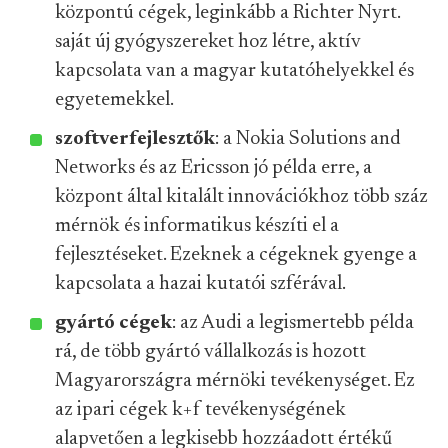
központú cégek, leginkább a Richter Nyrt.
saját új gyógyszereket hoz létre, aktív
kapcsolata van a magyar kutatóhelyekkel és
egyetemekkel.
szoftverfejlesztők
: a Nokia Solutions and
Networks és az Ericsson jó példa erre, a
központ által kitalált innovációkhoz több száz
mérnök és informatikus készíti el a
fejlesztéseket. Ezeknek a cégeknek gyenge a
kapcsolata a hazai kutatói szférával.
gyártó cégek
: az Audi a legismertebb példa
rá, de több gyártó vállalkozás is hozott
Magyarországra mérnöki tevékenységet. Ez
az ipari cégek k+f tevékenységének
alapvetően a legkisebb hozzáadott értékű