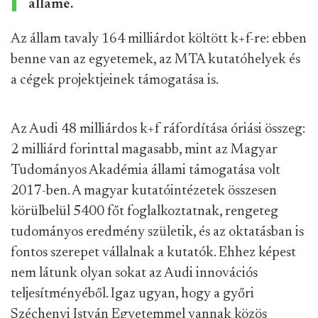
államé.
Az állam tavaly 164 milliárdot költött k+f-re: ebben
benne van az egyetemek, az MTA kutatóhelyek és
a cégek projektjeinek támogatása is.
Az Audi 48 milliárdos k+f ráfordítása óriási összeg:
2 milliárd forinttal magasabb, mint az Magyar
Tudományos Akadémia állami támogatása volt
2017-ben. A magyar kutatóintézetek összesen
körülbelül 5400 főt foglalkoztatnak, rengeteg
tudományos eredmény születik, és az oktatásban is
fontos szerepet vállalnak a kutatók. Ehhez képest
nem látunk olyan sokat az Audi innovációs
teljesítményéből. Igaz ugyan, hogy a győri
Széchenyi István Egyetemmel vannak közös