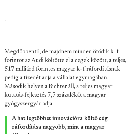
.
Megdöbbentő, de majdnem minden ötödik k+f
forintot az Audi költötte el a cégek között, a teljes,
517 milliárd forintos magyar k+f ráfordításnak
pedig a tizedét adja a vállalat egymagában.
Második helyen a Richter áll, a teljes magyar
kutatás-fejlesztés 7,7 százalékát a magyar
gyógyszergyár adja.
A hat legtöbbet innovációra költő cég
ráfordítása nagyobb, mint a magyar