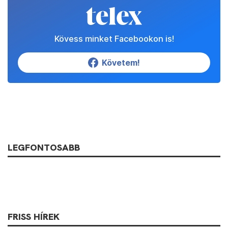
Kövess minket Facebookon is!
Követem!
LEGFONTOSABB
FRISS HÍREK