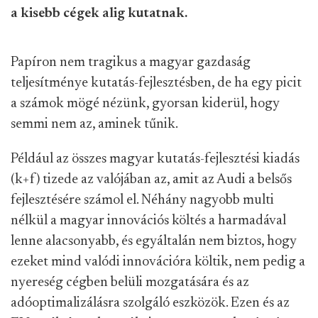
a kisebb cégek alig kutatnak.
Papíron nem tragikus a magyar gazdaság
teljesítménye kutatás-fejlesztésben, de ha egy picit
a számok mögé nézünk, gyorsan kiderül, hogy
semmi nem az, aminek tűnik.
Például az összes magyar kutatás-fejlesztési kiadás
(k+f) tizede az valójában az, amit az Audi a belsős
fejlesztésére számol el. Néhány nagyobb multi
nélkül a magyar innovációs költés a harmadával
lenne alacsonyabb, és egyáltalán nem biztos, hogy
ezeket mind valódi innovációra költik, nem pedig a
nyereség cégben belüli mozgatására és az
adóoptimalizálásra szolgáló eszközök. Ezen és az