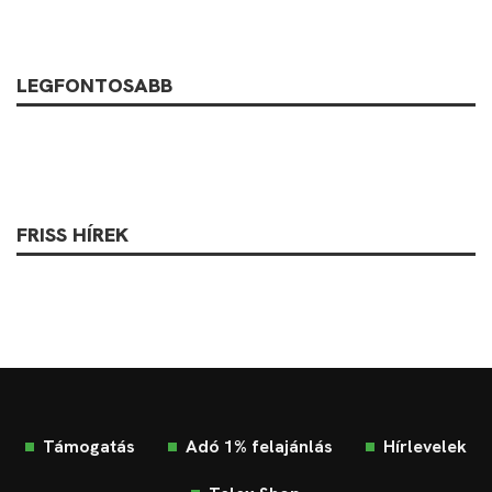
LEGFONTOSABB
FRISS HÍREK
Támogatás
Adó 1% felajánlás
Hírlevelek