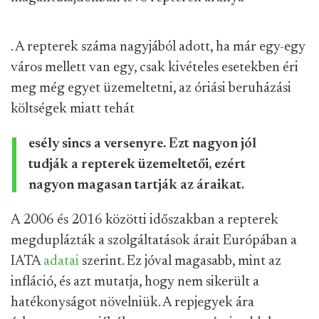
. A repterek száma nagyjából adott, ha már egy-egy
város mellett van egy, csak kivételes esetekben éri
meg még egyet üzemeltetni, az óriási beruházási
költségek miatt tehát
esély sincs a versenyre. Ezt nagyon jól
tudják a repterek üzemeltetői, ezért
nagyon magasan tartják az áraikat.
A 2006 és 2016 közötti időszakban a repterek
megduplázták a szolgáltatások árait Európában a
IATA
adatai
szerint. Ez jóval magasabb, mint az
infláció, és azt mutatja, hogy nem sikerült a
hatékonyságot növelniük. A repjegyek ára