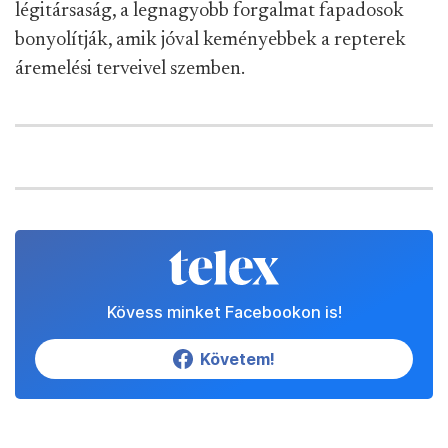
légitársaság, a legnagyobb forgalmat fapadosok
bonyolítják, amik jóval keményebbek a repterek
áremelési terveivel szemben.
Kövess minket Facebookon is!
Követem!