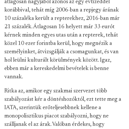
átlagosan nagyjából azonos az egy évtizeddel
korábbival, tehát míg 2006-ban a repjegy árának
10 százaléka került a repterekhez, 2016-ban már
21 százalék. Átlagosan 16 helyett már 33 eurót
kérnek minden egyes utas után a repterek, tehát
közel 10 ezer forintba kerül, hogy megnézik a
személyinket, átvizsgálják a csomagunkat, és van
hol leülni kulturált körülmények között. Igaz,
ebben már a kereskedelmi bevételek is benne
vannak.
Ritka az, amikor egy szakmai szervezet több
szabályozást kér a döntéshozóktól, ezt tette meg a
IATA, szerintük erőteljesebbnek kellene a
monopolisztikus piacot szabályozni, hogy ne
szálljanak el az árak. Valóban érdekes, hogy