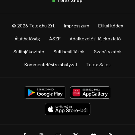
Telex Shop
© 2026 Telex.hu Zrt.
Impresszum
Etikai kódex
Átláthatóság
ÁSZF
Adatkezelési tájékoztató
Sütitájékoztató
Süti beállítások
Szabályzatok
Kommentelési szabályzat
Telex Sales