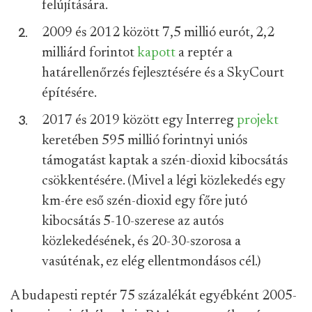
felújítására.
2009 és 2012 között 7,5 millió eurót, 2,2
milliárd forintot
kapott
a reptér a
határellenőrzés fejlesztésére és a SkyCourt
építésére.
2017 és 2019 között egy Interreg
projekt
keretében 595 millió forintnyi uniós
támogatást kaptak a szén-dioxid kibocsátás
csökkentésére. (Mivel a légi közlekedés egy
km-ére eső szén-dioxid egy főre jutó
kibocsátás 5-10-szerese az autós
közlekedésének, és 20-30-szorosa a
vasúténak, ez elég ellentmondásos cél.)
A budapesti reptér 75 százalékát egyébként 2005-