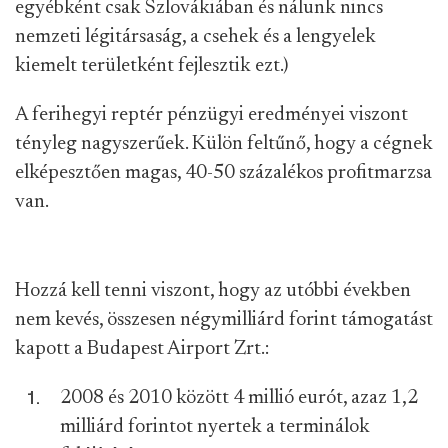
egyébként csak Szlovákiában és nálunk nincs
nemzeti légitársaság, a csehek és a lengyelek
kiemelt területként fejlesztik ezt.)
A ferihegyi reptér pénzügyi eredményei viszont
tényleg nagyszerűek. Külön feltűnő, hogy a cégnek
elképesztően magas, 40-50 százalékos profitmarzsa
van.
Hozzá kell tenni viszont, hogy az utóbbi években
nem kevés, összesen négymilliárd forint támogatást
kapott a Budapest Airport Zrt.:
2008 és 2010 között 4 millió eurót, azaz 1,2
milliárd forintot nyertek a terminálok