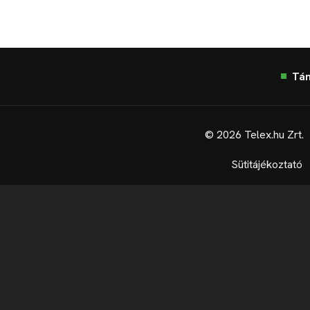
Tá
© 2026 Telex.hu Zrt.
Sütitájékoztató