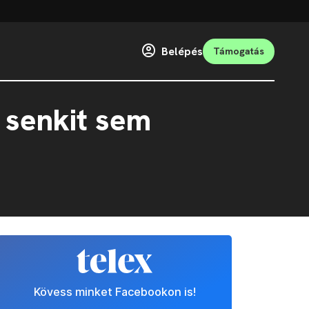
Belépés
Támogatás
 senkit sem
Kövess minket Facebookon is!