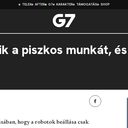
TELEX
AFTER
G7
KARAKTER
TÁMOGATÁS
SHOP
ik a piszkos munkát, és
sában, hogy a robotok beállása csak