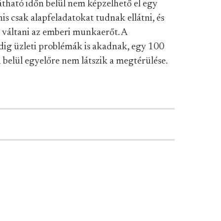
átható időn belül nem képzelhető el egy
is csak alapfeladatokat tudnak ellátni, és
 váltani az emberi munkaerőt. A
dig üzleti problémák is akadnak, egy 100
 belül egyelőre nem látszik a megtérülése.