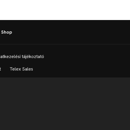
 Shop
atkezelési tájékoztató
t
Telex Sales