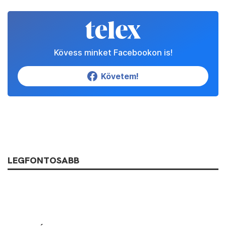
Kövess minket Facebookon is!
Követem!
LEGFONTOSABB