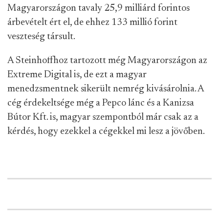
Magyarországon tavaly 25,9 milliárd forintos
árbevételt ért el, de ehhez 133 millió forint
veszteség társult.
A Steinhoffhoz tartozott még Magyarországon az
Extreme Digital is, de ezt a magyar
menedzsmentnek sikerült nemrég kivásárolnia. A
cég érdekeltsége még a Pepco lánc és a Kanizsa
Bútor Kft. is, magyar szempontból már csak az a
kérdés, hogy ezekkel a cégekkel mi lesz a jövőben.