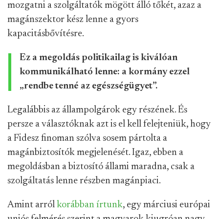
mozgatni a szolgáltatók mögött álló tőkét, azaz a
magánszektor kész lenne a gyors
kapacitásbővítésre.
Ez a megoldás politikailag is kiválóan
kommunikálható lenne: a kormány ezzel
„rendbe tenné az egészségügyet”.
Legalábbis az állampolgárok egy részének. És
persze a választóknak azt is el kell felejteniük, hogy
a Fidesz finoman szólva sosem pártolta a
magánbiztosítók megjelenését. Igaz, ebben a
megoldásban a biztosító állami maradna, csak a
szolgáltatás lenne részben magánpiaci.
Amint arról
korábban írtunk
, egy márciusi európai