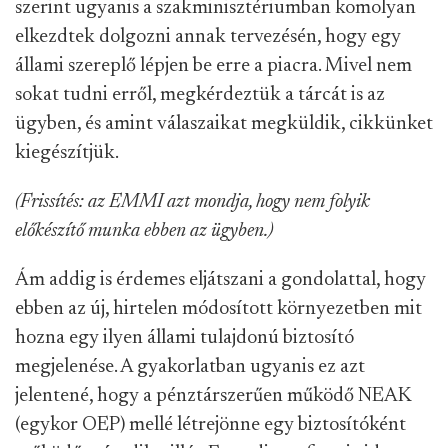
szerint ugyanis a szakminisztériumban komolyan
elkezdtek dolgozni annak tervezésén, hogy egy
állami szereplő lépjen be erre a piacra. Mivel nem
sokat tudni erről, megkérdeztük a tárcát is az
ügyben, és amint válaszaikat megküldik, cikkünket
kiegészítjük.
(Frissítés: az EMMI azt mondja, hogy nem folyik
előkészítő munka ebben az ügyben.)
Ám addig is érdemes eljátszani a gondolattal, hogy
ebben az új, hirtelen módosított környezetben mit
hozna egy ilyen állami tulajdonú biztosító
megjelenése. A gyakorlatban ugyanis ez azt
jelentené, hogy a pénztárszerűen működő NEAK
(egykor OEP) mellé létrejönne egy biztosítóként