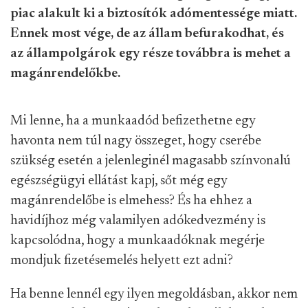
piac alakult ki a biztosítók adómentessége miatt.
Ennek most vége, de az állam befurakodhat, és
az állampolgárok egy része továbbra is mehet a
magánrendelőkbe.
Mi lenne, ha a munkaadód befizethetne egy
havonta nem túl nagy összeget, hogy cserébe
szükség esetén a jelenleginél magasabb színvonalú
egészségügyi ellátást kapj, sőt még egy
magánrendelőbe is elmehess? És ha ehhez a
havidíjhoz még valamilyen adókedvezmény is
kapcsolódna, hogy a munkaadóknak megérje
mondjuk fizetésemelés helyett ezt adni?
Ha benne lennél egy ilyen megoldásban, akkor nem