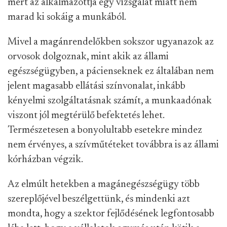
mert az alkalmazottja egy vizsgálat miatt nem
marad ki sokáig a munkából.
Mivel a magánrendelőkben sokszor ugyanazok az
orvosok dolgoznak, mint akik az állami
egészségügyben, a pácienseknek ez általában nem
jelent magasabb ellátási színvonalat, inkább
kényelmi szolgáltatásnak számít, a munkaadónak
viszont jól megtérülő befektetés lehet.
Természetesen a bonyolultabb esetekre mindez
nem érvényes, a szívműtéteket továbbra is az állami
kórházban végzik.
Az elmúlt hetekben a magánegészségügy több
szereplőjével beszélgettünk, és mindenki azt
mondta, hogy a szektor fejlődésének legfontosabb