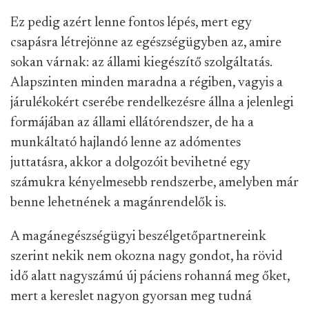
Ez pedig azért lenne fontos lépés, mert egy
csapásra létrejönne az egészségügyben az, amire
sokan várnak: az állami kiegészítő szolgáltatás.
Alapszinten minden maradna a régiben, vagyis a
járulékokért cserébe rendelkezésre állna a jelenlegi
formájában az állami ellátórendszer, de ha a
munkáltató hajlandó lenne az adómentes
juttatásra, akkor a dolgozóit bevihetné egy
számukra kényelmesebb rendszerbe, amelyben már
benne lehetnének a magánrendelők is.
A magánegészségügyi beszélgetőpartnereink
szerint nekik nem okozna nagy gondot, ha rövid
idő alatt nagyszámú új páciens rohanná meg őket,
mert a kereslet nagyon gyorsan meg tudná