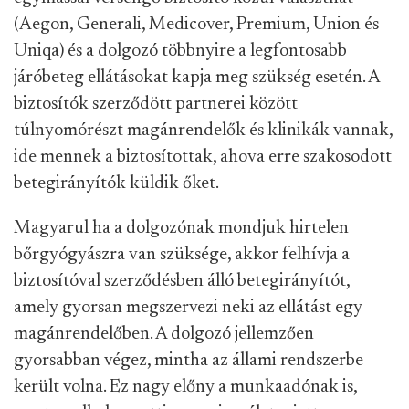
(Aegon, Generali, Medicover, Premium, Union és
Uniqa) és a dolgozó többnyire a legfontosabb
járóbeteg ellátásokat kapja meg szükség esetén. A
biztosítók szerződött partnerei között
túlnyomórészt magánrendelők és klinikák vannak,
ide mennek a biztosítottak, ahova erre szakosodott
betegirányítók küldik őket.
Magyarul ha a dolgozónak mondjuk hirtelen
bőrgyógyászra van szüksége, akkor felhívja a
biztosítóval szerződésben álló betegirányítót,
amely gyorsan megszervezi neki az ellátást egy
magánrendelőben. A dolgozó jellemzően
gyorsabban végez, mintha az állami rendszerbe
került volna. Ez nagy előny a munkaadónak is,