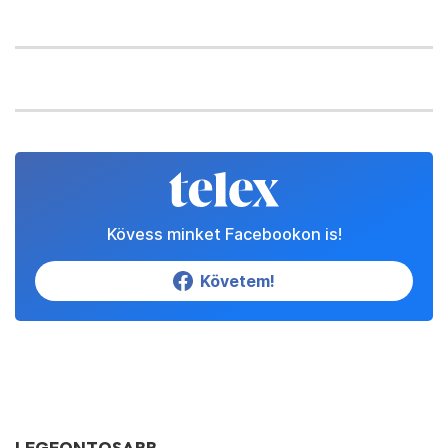
Kövess minket Facebookon is!
Követem!
LEGFONTOSABB