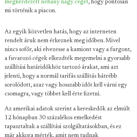
megkérdezett néhány nagy céget
, hogy pontosan
mi történik a piacon.
Az egyik közvetlen hatás, hogy az interneten
rendelt áruk nem érkeznek meg időben. Mivel
nincs sofőr, aki elvezesse a kamiont vagy a furgont,
a fuvarozó cégek elkezdték megemelni a gyorsabb
szállítási határidőkhöz tartozó árakat, ami azt
jelenti, hogy a normál tarifás szállítás hátrébb
sorolódott, azaz vagy hosszabb időt kell várni egy
csomagra, vagy többet kell érte fizetni.
Az amerikai adatok szerint a kereskedők az elmúlt
12 hónapban 30 százalékos emelkedést
tapasztaltak a szállítási szolgáltatásokban, és ez
már akkora mérték, amit nem tudnak