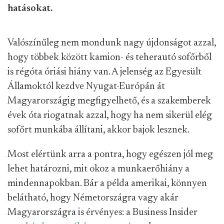
hatásokat.
Valószínűleg nem mondunk nagy újdonságot azzal,
hogy többek között kamion- és teherautó sofőrből
is régóta óriási hiány van. A jelenség az Egyesült
Államoktól kezdve Nyugat-Európán át
Magyarországig megfigyelhető, és a szakemberek
évek óta riogatnak azzal, hogy ha nem sikerül elég
sofőrt munkába állítani, akkor bajok lesznek.
Most elértünk arra a pontra, hogy egészen jól meg
lehet határozni, mit okoz a munkaerőhiány a
mindennapokban. Bár a példa amerikai, könnyen
belátható, hogy Németországra vagy akár
Magyarországra is érvényes: a Business Insider