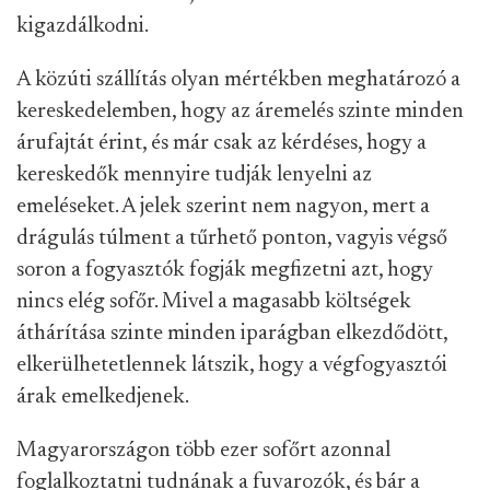
kigazdálkodni.
A közúti szállítás olyan mértékben meghatározó a
kereskedelemben, hogy az áremelés szinte minden
árufajtát érint, és már csak az kérdéses, hogy a
kereskedők mennyire tudják lenyelni az
emeléseket. A jelek szerint nem nagyon, mert a
drágulás túlment a tűrhető ponton, vagyis végső
soron a fogyasztók fogják megfizetni azt, hogy
nincs elég sofőr. Mivel a magasabb költségek
áthárítása szinte minden iparágban elkezdődött,
elkerülhetetlennek látszik, hogy a végfogyasztói
árak emelkedjenek.
Magyarországon több ezer sofőrt azonnal
foglalkoztatni tudnának a fuvarozók, és bár a