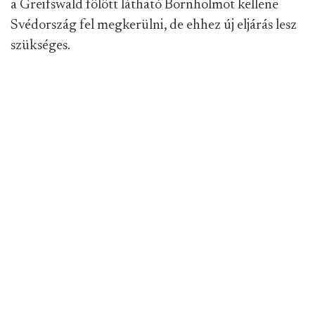
a Greifswald fölött látható Bornholmot kellene
Svédország fel megkerülni, de ehhez új eljárás lesz
szükséges.