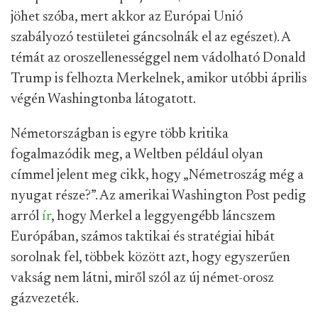
jöhet szóba, mert akkor az Európai Unió
szabályozó testületei gáncsolnák el az egészet). A
témát az oroszellenességgel nem vádolható Donald
Trump is felhozta Merkelnek, amikor utóbbi április
végén Washingtonba látogatott.
Németországban is egyre több kritika
fogalmazódik meg, a Weltben például olyan
címmel jelent meg cikk, hogy „Németroszág még a
nyugat része?”. Az amerikai Washington Post pedig
arról
ír
, hogy Merkel a leggyengébb láncszem
Európában, számos taktikai és stratégiai hibát
sorolnak fel, többek között azt, hogy egyszerűen
vakság nem látni, miről szól az új német-orosz
gázvezeték.