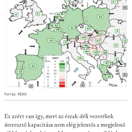
Forrás: REKK
Ez azért van így, mert az észak-déli vezetékek
áteresztő kapacitása nem elég jelentős a megjelenő