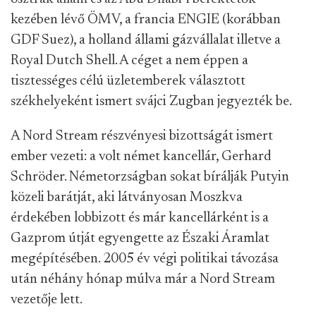
kezében lévő ÖMV, a francia ENGIE (korábban
GDF Suez), a holland állami gázvállalat illetve a
Royal Dutch Shell. A céget a nem éppen a
tisztességes célú üzletemberek választott
székhelyeként ismert svájci Zugban jegyezték be.
A Nord Stream részvényesi bizottságát ismert
ember vezeti: a volt német kancellár, Gerhard
Schröder. Németorzságban sokat bírálják Putyin
közeli barátját, aki látványosan Moszkva
érdekében lobbizott és már kancellárként is a
Gazprom útját egyengette az Északi Áramlat
megépítésében. 2005 év végi politikai távozása
után néhány hónap múlva már a Nord Stream
vezetője lett.