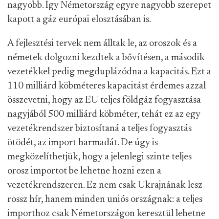
nagyobb. Így Németország egyre nagyobb szerepet
kapott a gáz európai elosztásában is.
A fejlesztési tervek nem álltak le, az oroszok és a
németek dolgozni kezdtek a bővítésen, a második
vezetékkel pedig megduplázódna a kapacitás. Ezt a
110 milliárd köbméteres kapacitást érdemes azzal
összevetni, hogy az EU teljes földgáz fogyasztása
nagyjából 500 milliárd köbméter, tehát ez az egy
vezetékrendszer biztosítaná a teljes fogyasztás
ötödét, az import harmadát. De úgy is
megközelíthetjük, hogy a jelenlegi szinte teljes
orosz importot be lehetne hozni ezen a
vezetékrendszeren. Ez nem csak Ukrajnának lesz
rossz hír, hanem minden uniós országnak: a teljes
importhoz csak Németországon keresztül lehetne