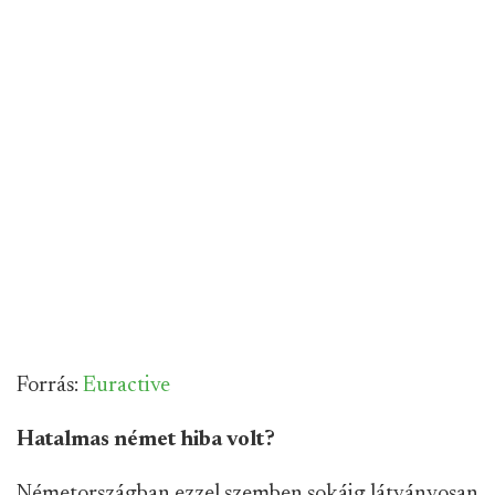
Forrás:
Euractive
Hatalmas német hiba volt?
Németországban ezzel szemben sokáig látványosan