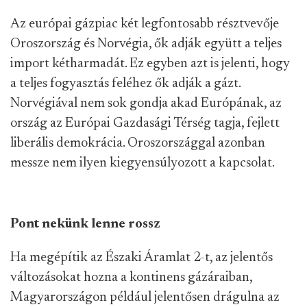
Az európai gázpiac két legfontosabb résztvevője
Oroszország és Norvégia, ők adják együtt a teljes
import kétharmadát. Ez egyben azt is jelenti, hogy
a teljes fogyasztás feléhez ők adják a gázt.
Norvégiával nem sok gondja akad Európának, az
ország az Európai Gazdasági Térség tagja, fejlett
liberális demokrácia. Oroszországgal azonban
messze nem ilyen kiegyensúlyozott a kapcsolat.
Pont nekünk lenne rossz
Ha megépítik az Északi Áramlat 2-t, az jelentős
változásokat hozna a kontinens gázáraiban,
Magyarországon például jelentősen drágulna az