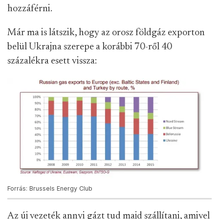
hozzáférni.
Már ma is látszik, hogy az orosz földgáz exporton
belül Ukrajna szerepe a korábbi 70-ről 40
százalékra esett vissza:
Forrás: Brussels Energy Club
Az új vezeték annyi gázt tud majd szállítani, amivel