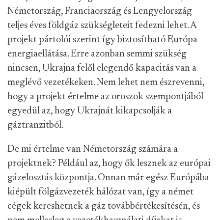
Németország, Franciaország és Lengyelország
teljes éves földgáz szükségleteit fedezni lehet. A
projekt pártolói szerint így biztosítható Európa
energiaellátása. Erre azonban semmi szükség
nincsen, Ukrajna felől elegendő kapacitás van a
meglévő vezetékeken. Nem lehet nem észrevenni,
hogy a projekt értelme az oroszok szempontjából
egyedül az, hogy Ukrajnát kikapcsolják a
gáztranzitból.
De mi értelme van Németország számára a
projektnek? Például az, hogy ők lesznek az európai
gázelosztás központja. Onnan már egész Európába
kiépült fölgázvezeték hálózat van, így a német
cégek kereshetnek a gáz továbbértékesítésén, és