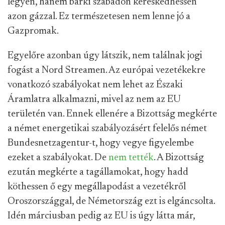
legyen, hanem bárki szabadon kereskedhessen
azon gázzal. Ez természetesen nem lenne jó a
Gazpromak.
Egyelőre azonban úgy látszik, nem találnak jogi
fogást a Nord Streamen. Az európai vezetékekre
vonatkozó szabályokat nem lehet az Északi
Áramlatra alkalmazni, mivel az nem az EU
területén van. Ennek ellenére a Bizottság megkérte
a német energetikai szabályozásért felelős német
Bundesnetzagentur-t, hogy vegye figyelembe
ezeket a szabályokat. De
nem tették
. A Bizottság
ezután megkérte a tagállamokat, hogy hadd
köthessen ő egy megállapodást a vezetékről
Oroszországgal, de Németország ezt is elgáncsolta.
Idén márciusban pedig az EU is úgy látta már,