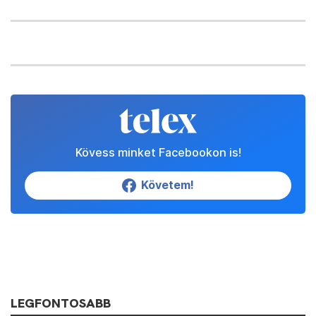
Kövess minket Facebookon is!
Követem!
LEGFONTOSABB