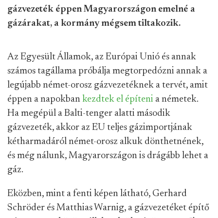
gázvezeték éppen Magyarországon emelné a
gázárakat, a kormány mégsem tiltakozik.
Az Egyesült Államok, az Európai Unió és annak
számos tagállama próbálja megtorpedózni annak a
legújabb német-orosz gázvezetéknek a tervét, amit
éppen a napokban
kezdtek el építeni
a németek.
Ha megépül a Balti-tenger alatti második
gázvezeték, akkor az EU teljes gázimportjának
kétharmadáról német-orosz alkuk dönthetnének,
és még nálunk, Magyarországon is drágább lehet a
gáz.
Eközben, mint a fenti képen látható, Gerhard
Schröder és Matthias Warnig, a gázvezetéket építő