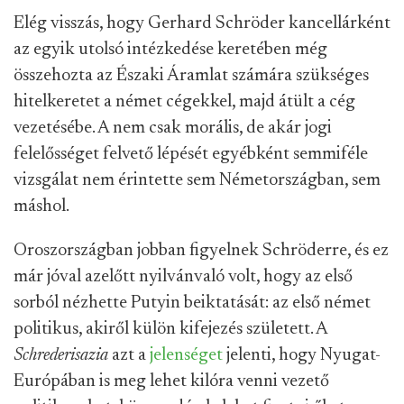
Elég visszás, hogy Gerhard Schröder kancellárként
az egyik utolsó intézkedése keretében még
összehozta az Északi Áramlat számára szükséges
hitelkeretet a német cégekkel, majd átült a cég
vezetésébe. A nem csak morális, de akár jogi
felelősséget felvető lépését egyébként semmiféle
vizsgálat nem érintette sem Németországban, sem
máshol.
Oroszországban jobban figyelnek Schröderre, és ez
már jóval azelőtt nyilvánvaló volt, hogy az első
sorból nézhette Putyin beiktatását: az első német
politikus, akiről külön kifejezés született. A
Schrederisazia
azt a
jelenséget
jelenti, hogy Nyugat-
Európában is meg lehet kilóra venni vezető