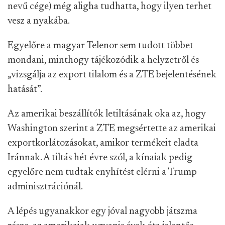
nevű cége) még aligha tudhatta, hogy ilyen terhet
vesz a nyakába.
Egyelőre a magyar Telenor sem tudott többet
mondani, minthogy tájékozódik a helyzetről és
„vizsgálja az export tilalom és a ZTE bejelentésének
hatását”.
Az amerikai beszállítók letiltásának oka az, hogy
Washington szerint a ZTE megsértette az amerikai
exportkorlátozásokat, amikor termékeit eladta
Iránnak. A tiltás hét évre szól, a kínaiak pedig
egyelőre nem tudtak enyhítést elérni a Trump
adminisztrációnál.
A lépés ugyanakkor egy jóval nagyobb játszma