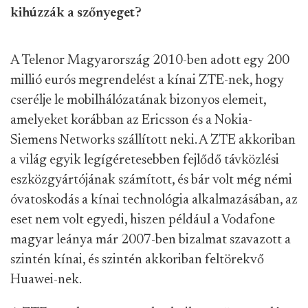
kihúzzák a szőnyeget?
A Telenor Magyarország 2010-ben adott egy 200
millió eurós megrendelést a kínai ZTE-nek, hogy
cserélje le mobilhálózatának bizonyos elemeit,
amelyeket korábban az Ericsson és a Nokia-
Siemens Networks szállított neki. A ZTE akkoriban
a világ egyik legígéretesebben fejlődő távközlési
eszközgyártójának számított, és bár volt még némi
óvatoskodás a kínai technológia alkalmazásában, az
eset nem volt egyedi, hiszen például a Vodafone
magyar leánya már 2007-ben bizalmat szavazott a
szintén kínai, és szintén akkoriban feltörekvő
Huawei-nek.