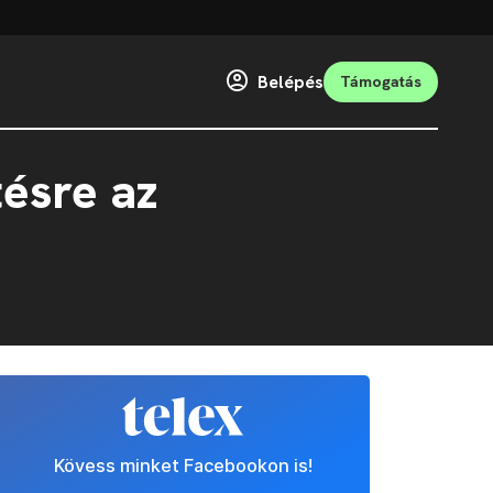
Belépés
Támogatás
tésre az
Kövess minket Facebookon is!