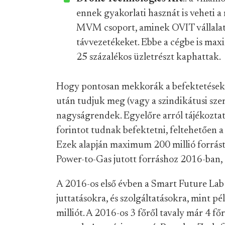
ennek gyakorlati hasznát is veheti 
MVM csoport, aminek OVIT vállalata
távvezetékeket. Ebbe a cégbe is maxi
25 százalékos üzletrészt kaphattak.
Hogy pontosan mekkorák a befektetések,
után tudjuk meg (vagy a szindikátusi sze
nagyságrendek. Egyelőre arról tájékozt
forintot tudnak befektetni, feltehetően 
Ezek alapján maximum 200 millió forrást 
Power-to-Gas jutott forráshoz 2016-ban,
A 2016-os első évben a Smart Future Lab ö
juttatásokra, és szolgáltatásokra, mint pé
milliót. A 2016-os 3 főről tavaly már 4 f