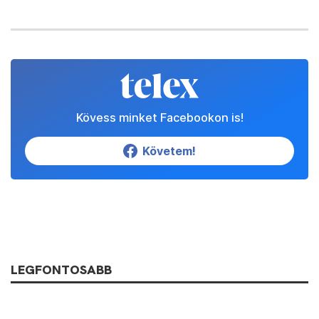
Kövess minket Facebookon is!
Követem!
LEGFONTOSABB