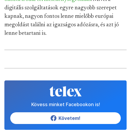
digitális szolgáltatások egyre nagyobb szerepet
kapnak, nagyon fontos lenne mielőbb európai
megoldást találni az igazságos adózásra, és azt jó
lenne betartani is.
Kövess minket Facebookon is!
Követem!