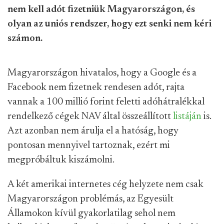
nem kell adót fizetniük Magyarországon, és
olyan az uniós rendszer, hogy ezt senki nem kéri
számon.
Magyarországon hivatalos, hogy a Google és a
Facebook nem fizetnek rendesen adót, rajta
vannak a 100 millió forint feletti adóhátralékkal
rendelkező cégek NAV által összeállított
listáján
is.
Azt azonban nem árulja el a hatóság, hogy
pontosan mennyivel tartoznak, ezért mi
megpróbáltuk kiszámolni.
A két amerikai internetes cég helyzete nem csak
Magyarországon problémás, az Egyesült
Államokon kívül gyakorlatilag sehol nem