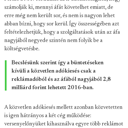
számolják ki, mennyi áfát követelhet emiatt, de
erre még nem került sor, és nem is nagyon lehet
abban bízni, hogy sor kerül. Így összességében azt
feltételezhetjük, hogy a szolgáltatások után az áfa
nagyjából negyede szintén nem folyik be a
költségvetésbe.
Becslésünk szerint így a büntetéseken
kívüli a közvetlen adókiesés csak a
reklámadóból és az áfából nagyjából 2,8
milliárd forint lehetett 2016-ban.
A közvetlen adókiesés mellett azonban közvetetten
is igen hátrányos a két cég működése:
versenyelőnyüket kihasználva egyre több reklámot