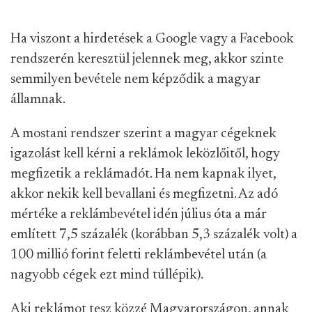
Ha viszont a hirdetések a Google vagy a Facebook
rendszerén keresztül jelennek meg, akkor szinte
semmilyen bevétele nem képződik a magyar
államnak.
A mostani rendszer szerint a magyar cégeknek
igazolást kell kérni a reklámok leközlőitől, hogy
megfizetik a reklámadót. Ha nem kapnak ilyet,
akkor nekik kell bevallani és megfizetni. Az adó
mértéke a reklámbevétel idén július óta a már
említett 7,5 százalék (korábban 5,3 százalék volt) a
100 millió forint feletti reklámbevétel után (a
nagyobb cégek ezt mind túllépik).
Aki reklámot tesz közzé Magyarországon, annak