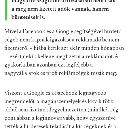
magyarországi adótartozásában nem csak
a meg nem fizetett adók vannak, hanem
büntetések is.
Mivel a Facebook és a Google segítségével hirdető
cégek nem kapnak igazolást a reklámadó be nem
fizetéséről – hiába kérik azt akár minden hónapban
–, ezért nekik kellene megfizetni a reklámadót. A
gyakorlatban azonban ezt legfeljebb a
nagyvállalatok és profi reklámcégek teszik meg.
Viszont a Google és a Facebook legnagyobb
megrendelői, a magánszemélyek és kkv-k több
okból sem fizetnek fegyelmezetten (mindkét cég
pont abban a leginnovatívabb, hogy egyszerűvé
tették a hirdetések feladását a kis cégeknek és a