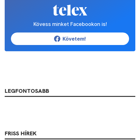
Kövess minket Facebookon is!
Követem!
LEGFONTOSABB
FRISS HÍREK