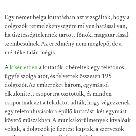
Egy német-belga kutatásban azt vizsgálták, hogy a
dolgozók termelékenységére milyen hatással van,
ha tisztességtelennek tartott főnöki magatartással
szembesülnek. Az eredmény nem meglepő, de a
mértéke talán mégis.
A
kísérletben
a kutatók kibéreltek egy telefonos
ügyfélszolgálatot, és felvettek összesen 195
dolgozót. Az embereket három, egymástól
elkülönített csoportra osztották, és minden
csoportnak azt a feladatot adták, hogy végezzenek
egy telefonhívásokra épülő kutatást, két egymást
követő műszakban. A munkakörülmények kiválóak
voltak, a dolgozók jó fizetést kaptak, a szervezők