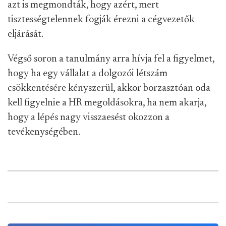
azt is megmondták, hogy azért, mert
tisztességtelennek fogják érezni a cégvezetők
eljárását.
Végső soron a tanulmány arra hívja fel a figyelmet,
hogy ha egy vállalat a dolgozói létszám
csökkentésére kényszerül, akkor borzasztóan oda
kell figyelnie a HR megoldásokra, ha nem akarja,
hogy a lépés nagy visszaesést okozzon a
tevékenységében.