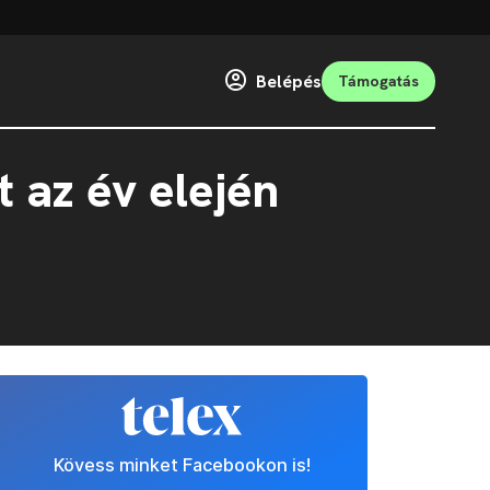
Belépés
Támogatás
 az év elején
Kövess minket Facebookon is!