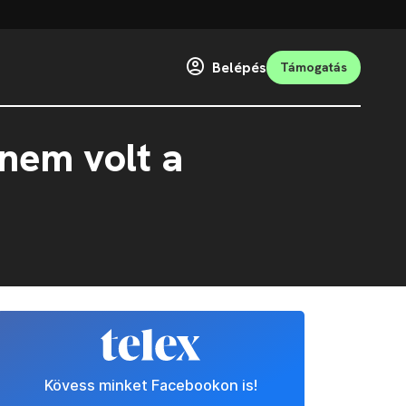
Belépés
Támogatás
 nem volt a
Kövess minket Facebookon is!