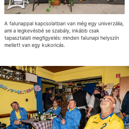
A falunappal kapcsolatban van még egy univerzália,
ami a legkevésbé se szabály, inkább csak
tapasztalati megfigyelés: minden falunapi helyszín
mellett van egy kukoricás.