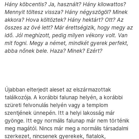
Mibe halt meg? Mi lett a neve a gyereknek? Nincs