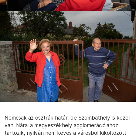
Nemcsak az osztrák határ, de Szombathely is közel
van. Nárai a megyeszékhely agglomerációjához
tartozik, nyilván nem kevés a városból kiköltözött