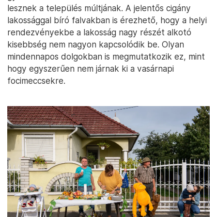
lesznek a település múltjának. A jelentős cigány
lakossággal bíró falvakban is érezhető, hogy a helyi
rendezvényekbe a lakosság nagy részét alkotó
kisebbség nem nagyon kapcsolódik be. Olyan
mindennapos dolgokban is megmutatkozik ez, mint
hogy egyszerűen nem járnak ki a vasárnapi
focimeccsekre.