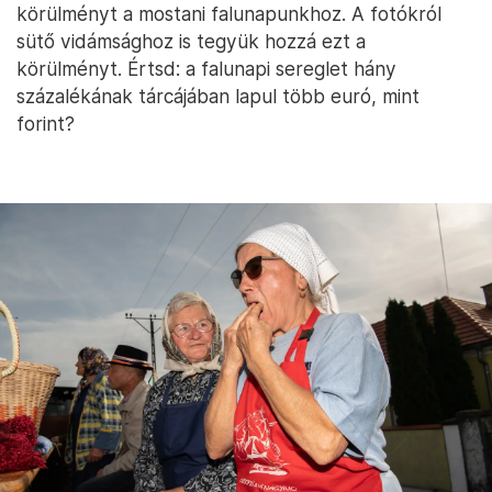
körülményt a mostani falunapunkhoz. A fotókról
sütő vidámsághoz is tegyük hozzá ezt a
körülményt. Értsd: a falunapi sereglet hány
százalékának tárcájában lapul több euró, mint
forint?